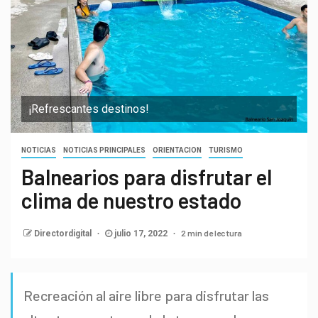
¡Refrescantes destinos!
NOTICIAS
NOTICIAS PRINCIPALES
ORIENTACION
TURISMO
Balnearios para disfrutar el
clima de nuestro estado
2 min de lectura
Directordigital
julio 17, 2022
Recreación al aire libre para disfrutar las