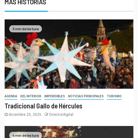
MÁS HISTORIAS
3 min de lectura
AGENDA
DEL INTERIOR
IMPERDIBLES
NOTICIAS PRINCIPALES
TURISMO
Tradicional Gallo de Hércules
diciembre 20, 2025
Directordigital
4 min de lectura