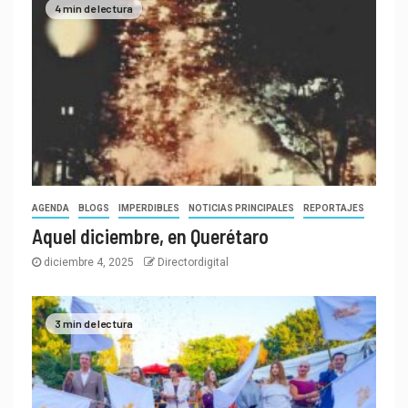
4 min de lectura
AGENDA
BLOGS
IMPERDIBLES
NOTICIAS PRINCIPALES
REPORTAJES
Aquel diciembre, en Querétaro
diciembre 4, 2025
Directordigital
3 min de lectura