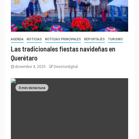
AGENDA
NOTICIAS
NOTICIAS PRINCIPALES
REPORTAJES
TURISMO
Las tradicionales fiestas navideñas en
Querétaro
diciembre 4, 2025
Directordigital
3 min de lectura