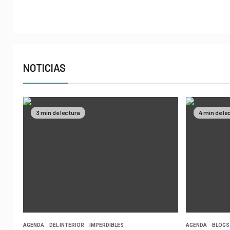
NOTICIAS
3 min de lectura
4 min de le
AGENDA
DEL INTERIOR
IMPERDIBLES
AGENDA
BLOGS