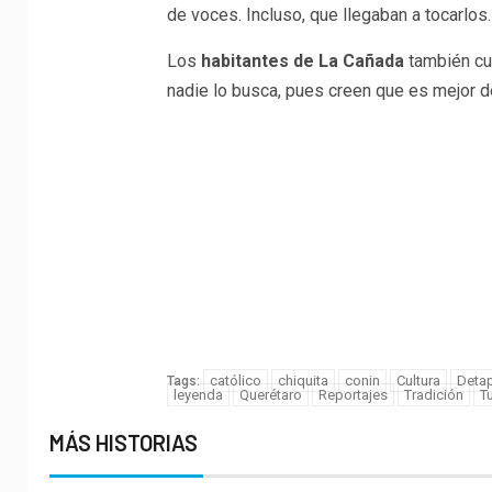
de voces. Incluso, que llegaban a tocarlos.
Los
habitantes de La Cañada
también cue
nadie lo busca, pues creen que es mejor d
católico
chiquita
conin
Cultura
Detap
Tags:
leyenda
Querétaro
Reportajes
Tradición
T
MÁS HISTORIAS