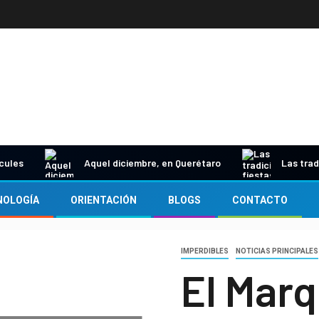
rcules
Aquel diciembre, en Querétaro
Las trad
NOLOGÍA
ORIENTACIÓN
BLOGS
CONTACTO
IMPERDIBLES
NOTICIAS PRINCIPALES
El Marq