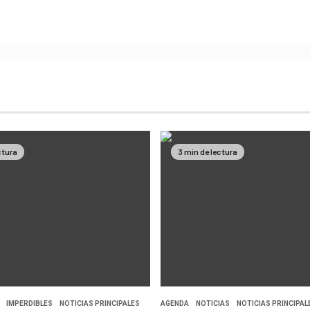
ctura
3 min de lectura
IMPERDIBLES
NOTICIAS PRINCIPALES
AGENDA
NOTICIAS
NOTICIAS PRINCIPAL