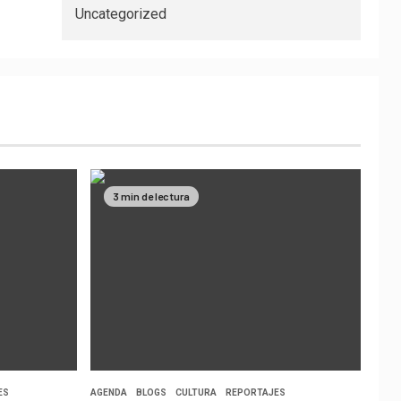
Uncategorized
3 min de lectura
ES
AGENDA
BLOGS
CULTURA
REPORTAJES