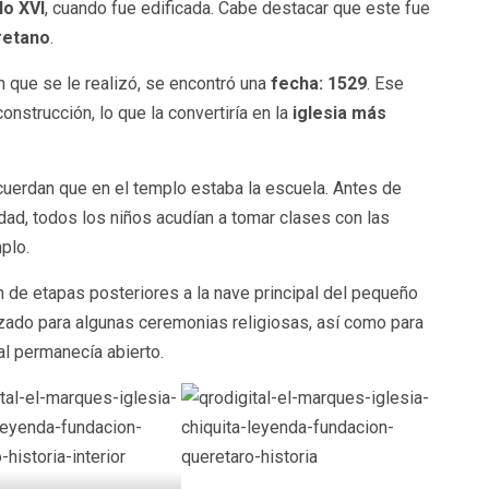
lo XVI
, cuando fue edificada. Cabe destacar que este fue
retano
.
n que se le realizó, se encontró una
fecha: 1529
. Ese
onstrucción, lo que la convertiría en la
iglesia más
uerdan que en el templo estaba la escuela. Antes de
dad, todos los niños acudían a tomar clases con las
plo.
n de etapas posteriores a la nave principal del pequeño
izado para algunas ceremonias religiosas, así como para
al permanecía abierto.