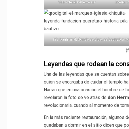
Vista desde el exterior
Interior 
Pila bautismal, donde se dice, se bautizó a C
(
Leyendas que rodean la const
Una de las leyendas que se cuentan sobre 
quien se encargaba de cuidar el templo ha
Narran que en una ocasión el hombre se to
revelaron la foto se ve atrás de
don Herm
revolucionaria, cuando al momento de tom
En la más reciente restauración, algunos d
quedaban a dormir en el sitio dicen que p