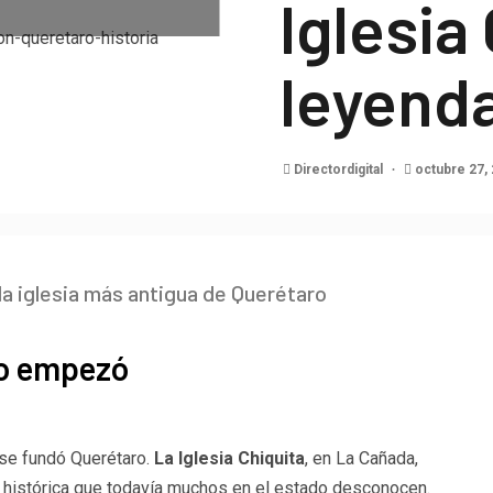
Iglesia
leyend
Directordigital
octubre 27,
la iglesia más antigua de Querétaro
do empezó
 se fundó Querétaro.
La Iglesia Chiquita
, en La Cañada,
a histórica que todavía muchos en el estado desconocen.