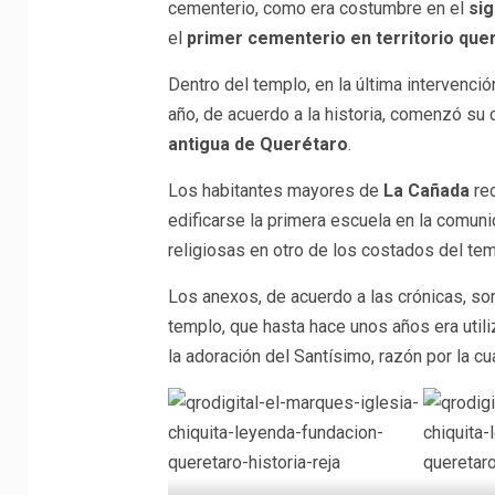
cementerio, como era costumbre en el
sig
el
primer cementerio en territorio que
Dentro del templo, en la última intervenció
año, de acuerdo a la historia, comenzó su c
antigua de Querétaro
.
Los habitantes mayores de
La Cañada
rec
edificarse la primera escuela en la comuni
religiosas en otro de los costados del tem
Los anexos, de acuerdo a las crónicas, so
templo, que hasta hace unos años era util
la adoración del Santísimo, razón por la cu