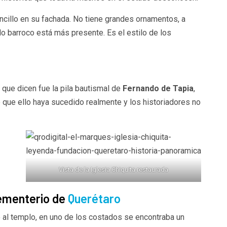
encillo en su fachada. No tiene grandes ornamentos, a
lo barroco está más presente. Es el estilo de los
la que dicen fue la pila bautismal de
Fernando de Tapia
,
e que ello haya sucedido realmente y los historiadores no
Vista de la Iglesia Chiquita restaurada
cementerio de
Querétaro
o al templo, en uno de los costados se encontraba un