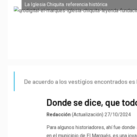
La Iglesia Chiquita. referencia histórica
De acuerdo a los vestigios encontrados es 
Donde se dice, que to
Redacción
(Actualización) 27/10/2024
Para algunos historiadores, ahí fue donde
en el municipio de El Marqués, es una joy