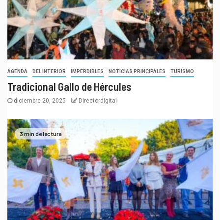
AGENDA
DEL INTERIOR
IMPERDIBLES
NOTICIAS PRINCIPALES
TURISMO
Tradicional Gallo de Hércules
diciembre 20, 2025
Directordigital
3 min de lectura