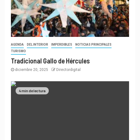
AGENDA
DEL INTERIOR
IMPERDIBLES
NOTICIAS PRINCIPALES
TURISMO
Tradicional Gallo de Hércules
diciembre 20, 2025
Directordigital
4 min de lectura