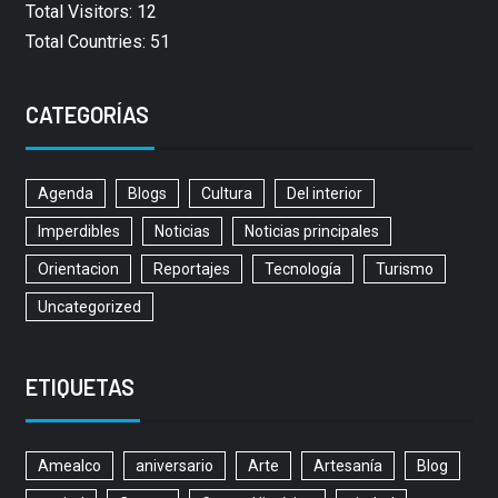
Total Visitors: 12
Total Countries: 51
CATEGORÍAS
Agenda
Blogs
Cultura
Del interior
Imperdibles
Noticias
Noticias principales
Orientacion
Reportajes
Tecnología
Turismo
Uncategorized
ETIQUETAS
Amealco
aniversario
Arte
Artesanía
Blog