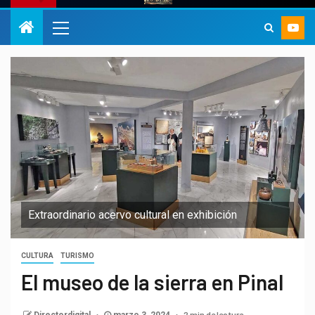
Extraordinario acervo cultural en exhibición
CULTURA
TURISMO
El museo de la sierra en Pinal
2 min de lectura
Directordigital
marzo 3, 2024