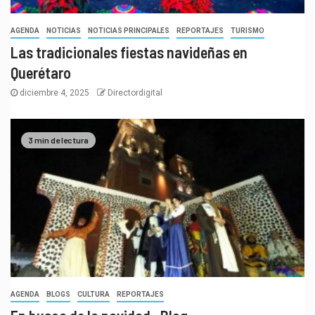
AGENDA
NOTICIAS
NOTICIAS PRINCIPALES
REPORTAJES
TURISMO
Las tradicionales fiestas navideñas en
Querétaro
diciembre 4, 2025
Directordigital
3 min de lectura
AGENDA
BLOGS
CULTURA
REPORTAJES