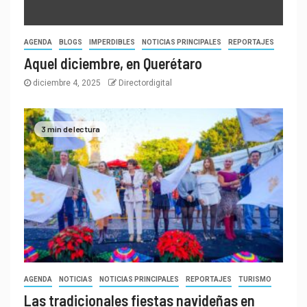
AGENDA
BLOGS
IMPERDIBLES
NOTICIAS PRINCIPALES
REPORTAJES
Aquel diciembre, en Querétaro
diciembre 4, 2025
Directordigital
3 min de lectura
AGENDA
NOTICIAS
NOTICIAS PRINCIPALES
REPORTAJES
TURISMO
Las tradicionales fiestas navideñas en