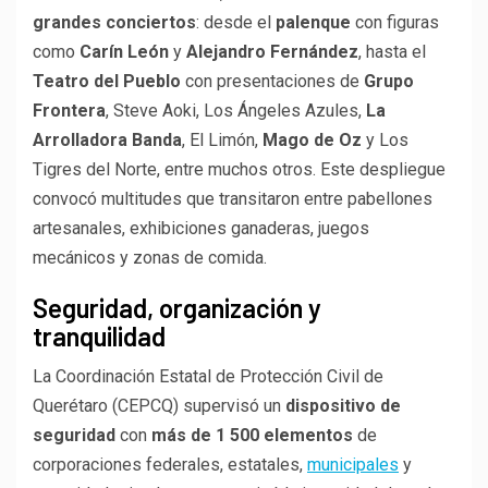
grandes conciertos
: desde el
palenque
con figuras
como
Carín León
y
Alejandro Fernández
, hasta el
Teatro del Pueblo
con presentaciones de
Grupo
Frontera
, Steve Aoki, Los Ángeles Azules,
La
Arrolladora Banda
, El Limón,
Mago de Oz
y Los
Tigres del Norte, entre muchos otros. Este despliegue
convocó multitudes que transitaron entre pabellones
artesanales, exhibiciones ganaderas, juegos
mecánicos y zonas de comida.
Seguridad, organización y
tranquilidad
La Coordinación Estatal de Protección Civil de
Querétaro (CEPCQ) supervisó un
dispositivo de
seguridad
con
más de 1 500 elementos
de
corporaciones federales, estatales,
municipales
y