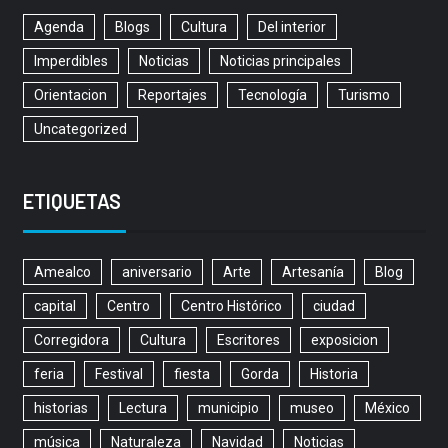
Agenda
Blogs
Cultura
Del interior
Imperdibles
Noticias
Noticias principales
Orientacion
Reportajes
Tecnología
Turismo
Uncategorized
ETIQUETAS
Amealco
aniversario
Arte
Artesanía
Blog
capital
Centro
Centro Histórico
ciudad
Corregidora
Cultura
Escritores
exposicion
feria
Festival
fiesta
Gorda
Historia
historias
Lectura
municipio
museo
México
música
Naturaleza
Navidad
Noticias