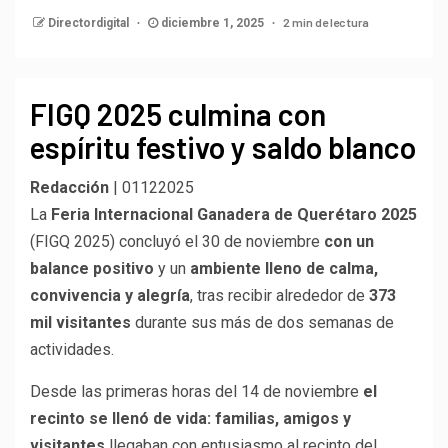
2 min de lectura
Directordigital
diciembre 1, 2025
FIGQ 2025 culmina con
espíritu festivo y saldo blanco
Redacción
| 01122025
La
Feria Internacional Ganadera de Querétaro 2025
(FIGQ 2025) concluyó el 30 de noviembre
con un
balance positivo
y un
ambiente lleno de calma,
convivencia y alegría
, tras recibir alrededor de
373
mil visitantes
durante sus más de dos semanas de
actividades.
Desde las primeras horas del 14 de noviembre
el
recinto se llenó de vida: familias, amigos y
visitantes
llegaban con entusiasmo al recinto del