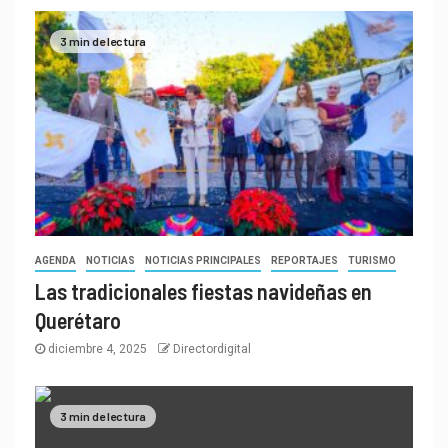
3 min de lectura
AGENDA
NOTICIAS
NOTICIAS PRINCIPALES
REPORTAJES
TURISMO
Las tradicionales fiestas navideñas en
Querétaro
diciembre 4, 2025
Directordigital
3 min de lectura