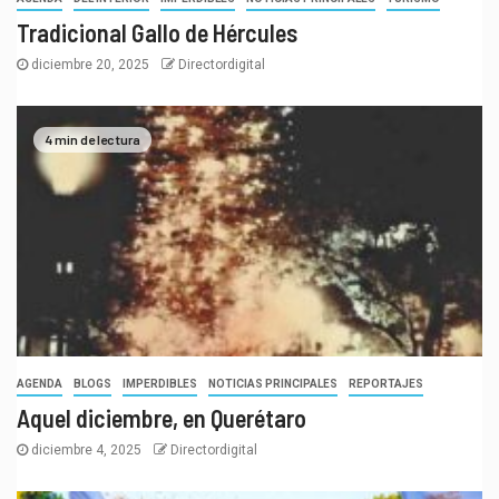
Tradicional Gallo de Hércules
diciembre 20, 2025
Directordigital
4 min de lectura
AGENDA
BLOGS
IMPERDIBLES
NOTICIAS PRINCIPALES
REPORTAJES
Aquel diciembre, en Querétaro
diciembre 4, 2025
Directordigital