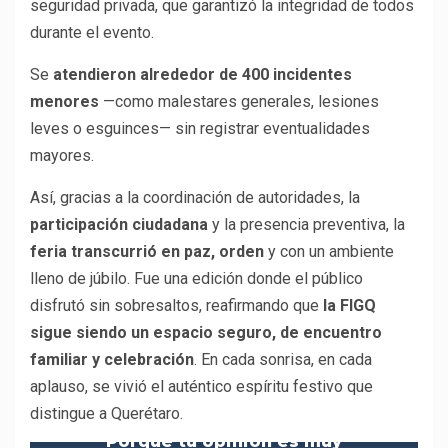
seguridad privada, que garantizó la integridad de todos
durante el evento.
Se
atendieron alrededor de 400 incidentes
menores
—como malestares generales, lesiones
leves o esguinces— sin registrar eventualidades
mayores.
Así, gracias a la coordinación de autoridades, la
participación ciudadana
y la presencia preventiva, la
feria transcurrió en paz, orden
y con un ambiente
lleno de júbilo. Fue una edición donde el público
disfrutó sin sobresaltos, reafirmando que
la FIGQ
sigue siendo un espacio seguro, de encuentro
familiar y celebración
. En cada sonrisa, en cada
aplauso, se vivió el auténtico espíritu festivo que
distingue a Querétaro.
Porque tu opinión es muy