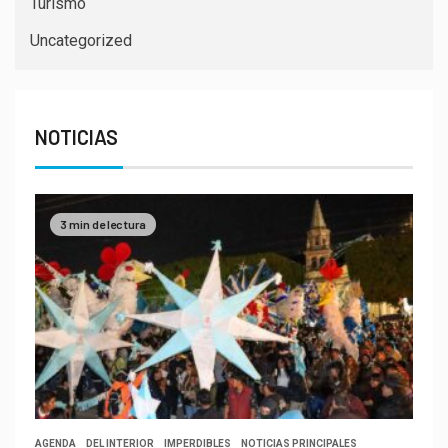
Turismo
Uncategorized
NOTICIAS
3 min de lectura
AGENDA
DEL INTERIOR
IMPERDIBLES
NOTICIAS PRINCIPALES