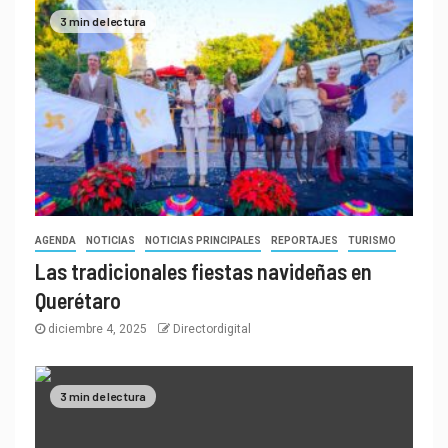
3 min de lectura
AGENDA
NOTICIAS
NOTICIAS PRINCIPALES
REPORTAJES
TURISMO
Las tradicionales fiestas navideñas en
Querétaro
diciembre 4, 2025
Directordigital
3 min de lectura