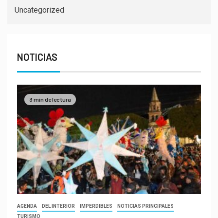
Uncategorized
NOTICIAS
3 min de lectura
AGENDA
DEL INTERIOR
IMPERDIBLES
NOTICIAS PRINCIPALES
TURISMO