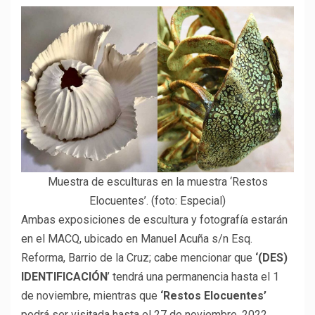
Muestra de esculturas en la muestra ‘Restos
Elocuentes’. (foto: Especial)
Ambas exposiciones de escultura y fotografía estarán
en el MACQ, ubicado en Manuel Acuña s/n Esq.
Reforma, Barrio de la Cruz; cabe mencionar que
‘(DES)
IDENTIFICACIÓN
’ tendrá una permanencia hasta el 1
de noviembre, mientras que
‘Restos Elocuentes’
podrá ser visitada hasta el 27 de noviembre, 2022.