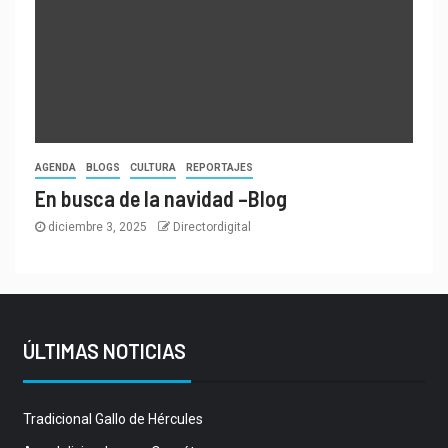
AGENDA
BLOGS
CULTURA
REPORTAJES
En busca de la navidad –Blog
diciembre 3, 2025
Directordigital
ÚLTIMAS NOTICIAS
Tradicional Gallo de Hércules