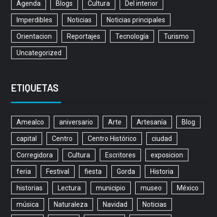
Agenda
Blogs
Cultura
Del interior
Imperdibles
Noticias
Noticias principales
Orientacion
Reportajes
Tecnología
Turismo
Uncategorized
ETIQUETAS
Amealco
aniversario
Arte
Artesanía
Blog
capital
Centro
Centro Histórico
ciudad
Corregidora
Cultura
Escritores
exposicion
feria
Festival
fiesta
Gorda
Historia
historias
Lectura
municipio
museo
México
música
Naturaleza
Navidad
Noticias