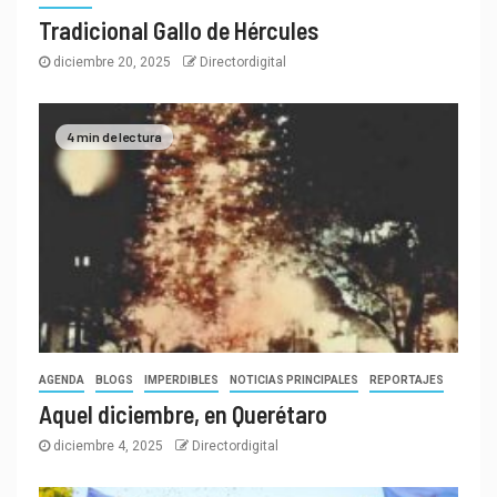
Tradicional Gallo de Hércules
diciembre 20, 2025
Directordigital
4 min de lectura
AGENDA
BLOGS
IMPERDIBLES
NOTICIAS PRINCIPALES
REPORTAJES
Aquel diciembre, en Querétaro
diciembre 4, 2025
Directordigital