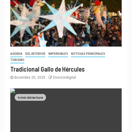
AGENDA
DEL INTERIOR
IMPERDIBLES
NOTICIAS PRINCIPALES
TURISMO
Tradicional Gallo de Hércules
diciembre 20, 2025
Directordigital
4 min de lectura