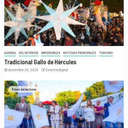
AGENDA
DEL INTERIOR
IMPERDIBLES
NOTICIAS PRINCIPALES
TURISMO
Tradicional Gallo de Hércules
diciembre 20, 2025
Directordigital
3 min de lectura