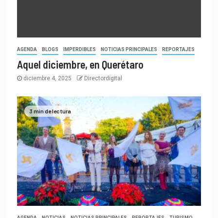
AGENDA
BLOGS
IMPERDIBLES
NOTICIAS PRINCIPALES
REPORTAJES
Aquel diciembre, en Querétaro
diciembre 4, 2025
Directordigital
3 min de lectura
AGENDA
NOTICIAS
NOTICIAS PRINCIPALES
REPORTAJES
TURISMO