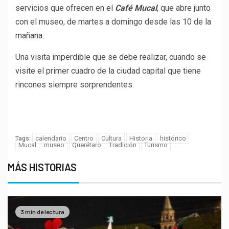
servicios que ofrecen en el
Café Mucal
, que abre junto
con el museo, de martes a domingo desde las 10 de la
mañana.
Una visita imperdible que se debe realizar, cuando se
visite el primer cuadro de la ciudad capital que tiene
rincones siempre sorprendentes.
Porque tu opinión es muy
importante para nosotros
calendario
Centro
Cultura
Historia
histórico
Tags:
Mucal
museo
Querétaro
Tradición
Turismo
MÁS HISTORIAS
3 min de lectura