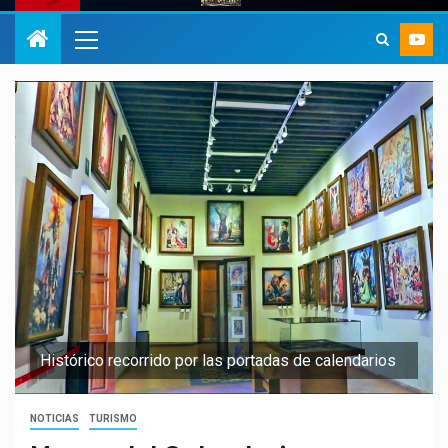
Histórico recorrido por las portadas de calendarios
NOTICIAS
TURISMO