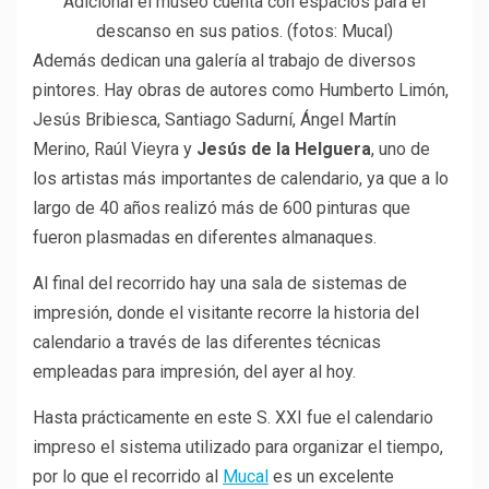
Adicional el museo cuenta con espacios para el
descanso en sus patios. (fotos: Mucal)
Además dedican una galería al trabajo de diversos
pintores. Hay obras de autores como Humberto Limón,
Jesús Bribiesca, Santiago Sadurní, Ángel Martín
Merino, Raúl Vieyra y
Jesús de la Helguera
, uno de
los artistas más importantes de calendario, ya que a lo
largo de 40 años realizó más de 600 pinturas que
fueron plasmadas en diferentes almanaques.
Al final del recorrido hay una sala de sistemas de
impresión, donde el visitante recorre la historia del
calendario a través de las diferentes técnicas
empleadas para impresión, del ayer al hoy.
Hasta prácticamente en este S. XXI fue el calendario
impreso el sistema utilizado para organizar el tiempo,
por lo que el recorrido al
Mucal
es un excelente