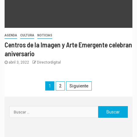
AGENDA
CULTURA
NOTICIAS
Centros de la Imagen y Arte Emergente celebran
aniversario
abril 3, 2022
Directordigital
1
2
Siguiente