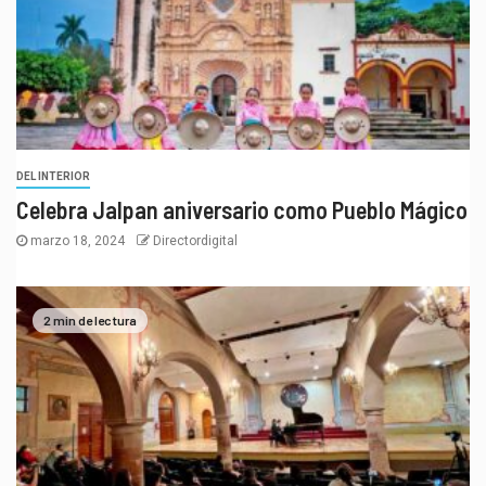
DEL INTERIOR
Celebra Jalpan aniversario como Pueblo Mágico
marzo 18, 2024
Directordigital
2 min de lectura