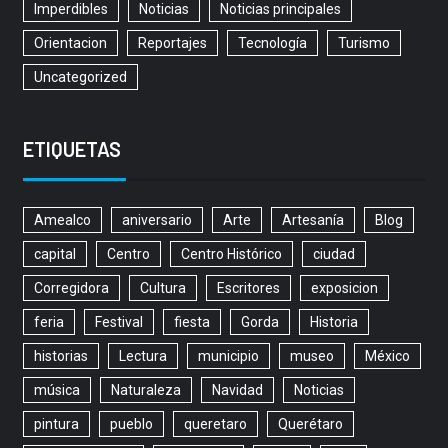
Imperdibles
Noticias
Noticias principales
Orientacion
Reportajes
Tecnología
Turismo
Uncategorized
ETIQUETAS
Amealco
aniversario
Arte
Artesanía
Blog
capital
Centro
Centro Histórico
ciudad
Corregidora
Cultura
Escritores
exposicion
feria
Festival
fiesta
Gorda
Historia
historias
Lectura
municipio
museo
México
música
Naturaleza
Navidad
Noticias
pintura
pueblo
queretaro
Querétaro