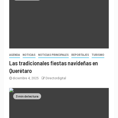
AGENDA
NOTICIAS
NOTICIAS PRINCIPALES
REPORTAJES
TURISMO
Las tradicionales fiestas navideñas en
Querétaro
diciembre 4, 2025
Directordigital
3 min de lectura