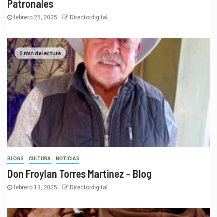
Patronales
febrero 25, 2025
Directordigital
2 min de lectura
BLOGS
CULTURA
NOTICIAS
Don Froylan Torres Martinez – Blog
febrero 13, 2025
Directordigital