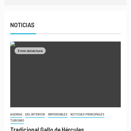
NOTICIAS
3 min de lectura
AGENDA
DEL INTERIOR
IMPERDIBLES
NOTICIAS PRINCIPALES
TURISMO
Tradicional Gallo de Hércules