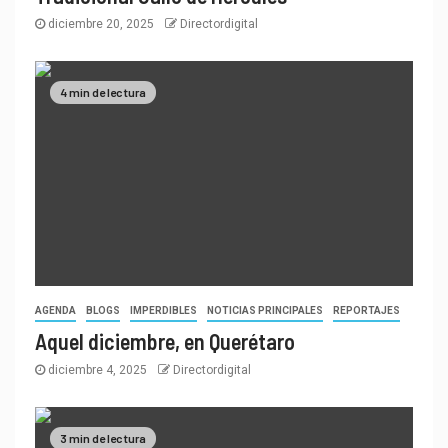
diciembre 20, 2025
Directordigital
4 min de lectura
AGENDA
BLOGS
IMPERDIBLES
NOTICIAS PRINCIPALES
REPORTAJES
Aquel diciembre, en Querétaro
diciembre 4, 2025
Directordigital
3 min de lectura