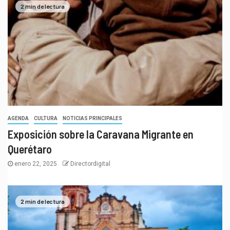
2 min de lectura
AGENDA
CULTURA
NOTICIAS PRINCIPALES
Exposición sobre la Caravana Migrante en
Querétaro
enero 22, 2025
Directordigital
2 min de lectura