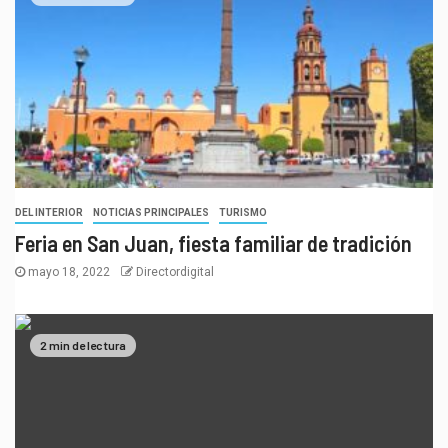
DEL INTERIOR
NOTICIAS PRINCIPALES
TURISMO
Feria en San Juan, fiesta familiar de tradición
mayo 18, 2022
Directordigital
2 min de lectura