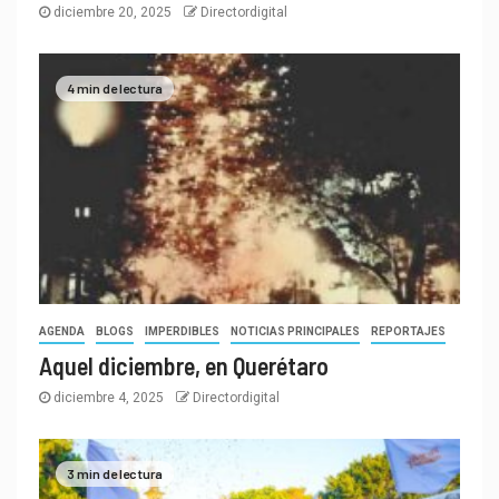
diciembre 20, 2025
Directordigital
4 min de lectura
AGENDA
BLOGS
IMPERDIBLES
NOTICIAS PRINCIPALES
REPORTAJES
Aquel diciembre, en Querétaro
diciembre 4, 2025
Directordigital
3 min de lectura