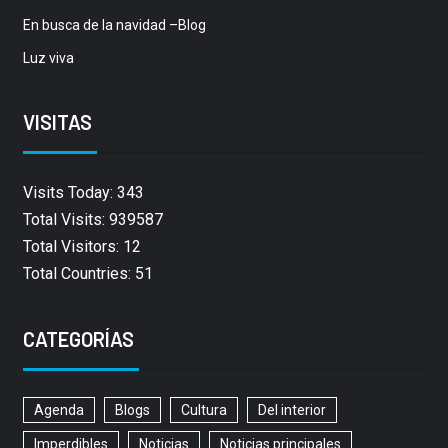
En busca de la navidad –Blog
Luz viva
VISITAS
Visits Today: 343
Total Visits: 939587
Total Visitors: 12
Total Countries: 51
CATEGORÍAS
Agenda
Blogs
Cultura
Del interior
Imperdibles
Noticias
Noticias principales