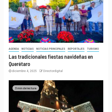
AGENDA
NOTICIAS
NOTICIAS PRINCIPALES
REPORTAJES
TURISMO
Las tradicionales fiestas navideñas en
Querétaro
diciembre 4, 2025
Directordigital
3 min de lectura