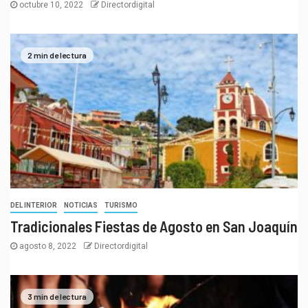
octubre 10, 2022
Directordigital
2 min de lectura
DEL INTERIOR
NOTICIAS
TURISMO
Tradicionales Fiestas de Agosto en San Joaquín
agosto 8, 2022
Directordigital
3 min de lectura