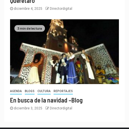
Querétaro
diciembre 4, 2025
Directordigital
3 min de lectura
AGENDA
BLOGS
CULTURA
REPORTAJES
En busca de la navidad –Blog
diciembre 3, 2025
Directordigital