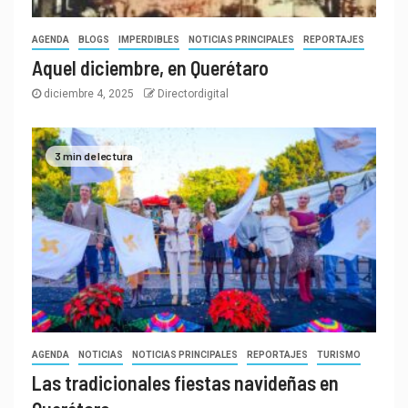
AGENDA
BLOGS
IMPERDIBLES
NOTICIAS PRINCIPALES
REPORTAJES
Aquel diciembre, en Querétaro
diciembre 4, 2025
Directordigital
3 min de lectura
AGENDA
NOTICIAS
NOTICIAS PRINCIPALES
REPORTAJES
TURISMO
Las tradicionales fiestas navideñas en