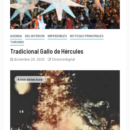
AGENDA
DEL INTERIOR
IMPERDIBLES
NOTICIAS PRINCIPALES
TURISMO
Tradicional Gallo de Hércules
diciembre 20, 2025
Directordigital
4 min de lectura