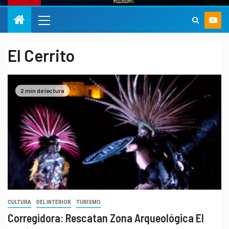
El Cerrito
2 min de lectura
CULTURA
DEL INTERIOR
TURISMO
Corregidora: Rescatan Zona Arqueológica El