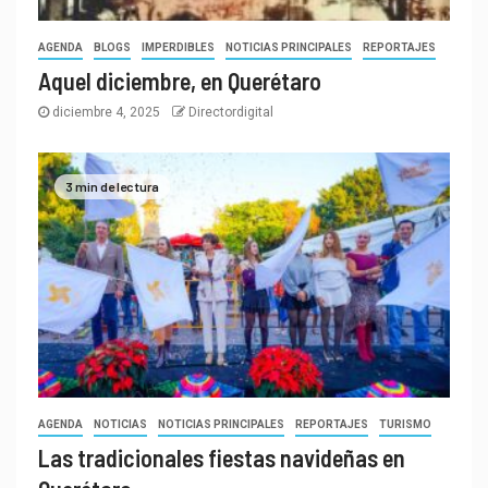
AGENDA
BLOGS
IMPERDIBLES
NOTICIAS PRINCIPALES
REPORTAJES
Aquel diciembre, en Querétaro
diciembre 4, 2025
Directordigital
3 min de lectura
AGENDA
NOTICIAS
NOTICIAS PRINCIPALES
REPORTAJES
TURISMO
Las tradicionales fiestas navideñas en