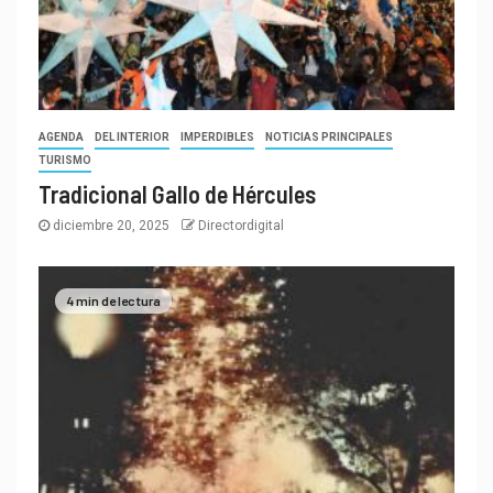
AGENDA
DEL INTERIOR
IMPERDIBLES
NOTICIAS PRINCIPALES
TURISMO
Tradicional Gallo de Hércules
diciembre 20, 2025
Directordigital
4 min de lectura