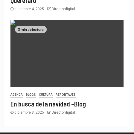
Querétaro
diciembre 4, 2025
Directordigital
3 min de lectura
AGENDA
BLOGS
CULTURA
REPORTAJES
En busca de la navidad –Blog
diciembre 3, 2025
Directordigital