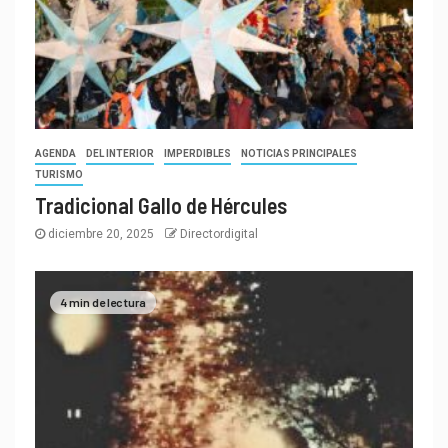
AGENDA
DEL INTERIOR
IMPERDIBLES
NOTICIAS PRINCIPALES
TURISMO
Tradicional Gallo de Hércules
diciembre 20, 2025
Directordigital
4 min de lectura