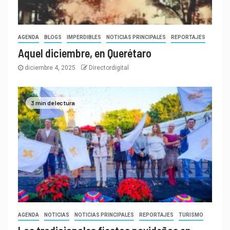
AGENDA
BLOGS
IMPERDIBLES
NOTICIAS PRINCIPALES
REPORTAJES
Aquel diciembre, en Querétaro
diciembre 4, 2025
Directordigital
3 min de lectura
AGENDA
NOTICIAS
NOTICIAS PRINCIPALES
REPORTAJES
TURISMO