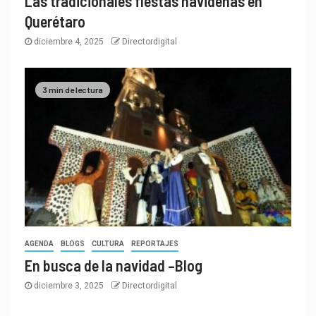
Las tradicionales fiestas navideñas en
Querétaro
diciembre 4, 2025
Directordigital
3 min de lectura
AGENDA
BLOGS
CULTURA
REPORTAJES
En busca de la navidad –Blog
diciembre 3, 2025
Directordigital