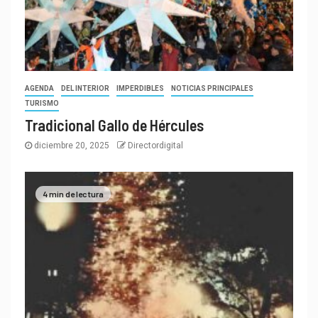
AGENDA
DEL INTERIOR
IMPERDIBLES
NOTICIAS PRINCIPALES
TURISMO
Tradicional Gallo de Hércules
diciembre 20, 2025
Directordigital
4 min de lectura