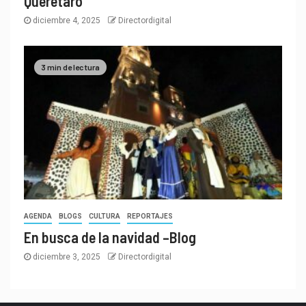
Querétaro
diciembre 4, 2025
Directordigital
3 min de lectura
AGENDA
BLOGS
CULTURA
REPORTAJES
En busca de la navidad –Blog
diciembre 3, 2025
Directordigital