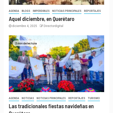
AGENDA
BLOGS
IMPERDIBLES
NOTICIAS PRINCIPALES
REPORTAJES
Aquel diciembre, en Querétaro
diciembre 4, 2025
Directordigital
3 min de lectura
AGENDA
NOTICIAS
NOTICIAS PRINCIPALES
REPORTAJES
TURISMO
Las tradicionales fiestas navideñas en