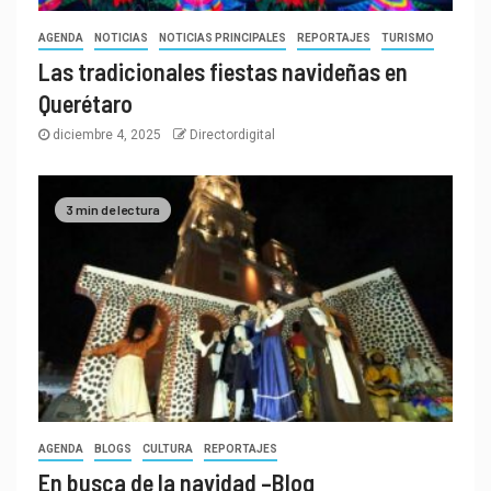
AGENDA
NOTICIAS
NOTICIAS PRINCIPALES
REPORTAJES
TURISMO
Las tradicionales fiestas navideñas en
Querétaro
diciembre 4, 2025
Directordigital
3 min de lectura
AGENDA
BLOGS
CULTURA
REPORTAJES
En busca de la navidad –Blog