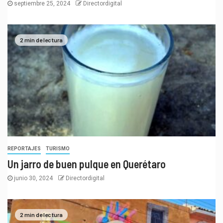
septiembre 25, 2024
Directordigital
2 min de lectura
REPORTAJES
TURISMO
Un jarro de buen pulque en Querétaro
junio 30, 2024
Directordigital
2 min de lectura