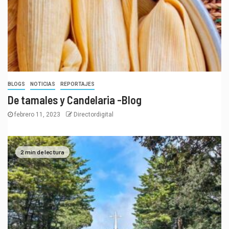
BLOGS
NOTICIAS
REPORTAJES
De tamales y Candelaria -Blog
febrero 11, 2023
Directordigital
2 min de lectura