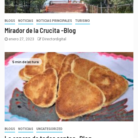
BLOGS
NOTICIAS
NOTICIAS PRINCIPALES
TURISMO
Mirador de la Crucita -Blog
enero 27, 2023
Directordigital
5 min de lectura
BLOGS
NOTICIAS
UNCATEGORIZED