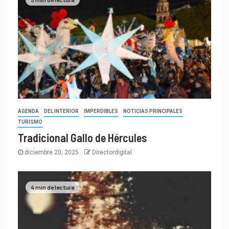
AGENDA
DEL INTERIOR
IMPERDIBLES
NOTICIAS PRINCIPALES
TURISMO
Tradicional Gallo de Hércules
diciembre 20, 2025
Directordigital
4 min de lectura