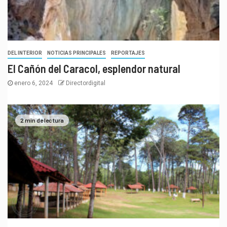
DEL INTERIOR
NOTICIAS PRINCIPALES
REPORTAJES
El Cañón del Caracol, esplendor natural
enero 6, 2024
Directordigital
2 min de lectura