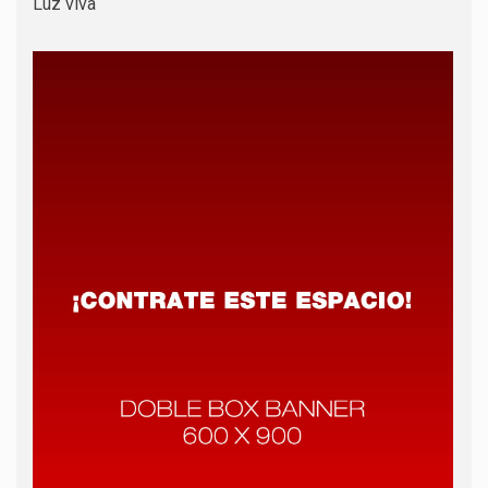
Luz viva