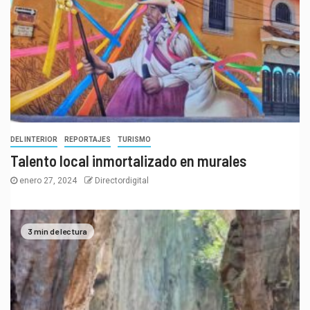
DEL INTERIOR
REPORTAJES
TURISMO
Talento local inmortalizado en murales
enero 27, 2024
Directordigital
3 min de lectura