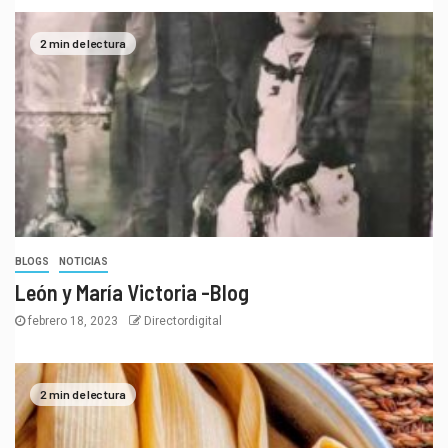
2 min de lectura
BLOGS
NOTICIAS
León y María Victoria -Blog
febrero 18, 2023
Directordigital
2 min de lectura