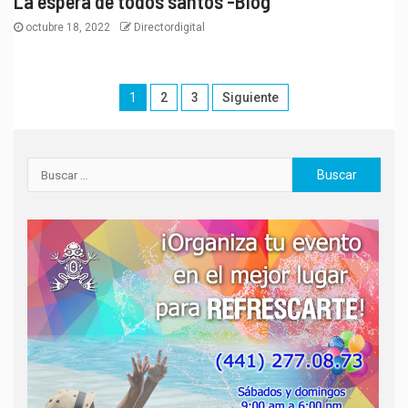
La espera de todos santos -Blog
octubre 18, 2022
Directordigital
1
2
3
Siguiente