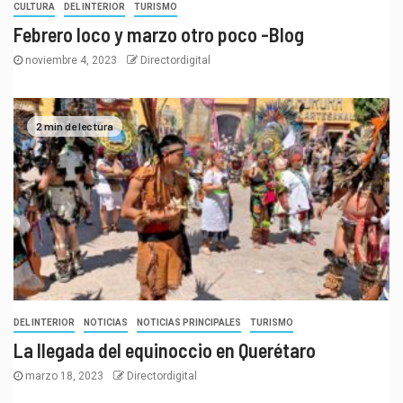
CULTURA
DEL INTERIOR
TURISMO
Febrero loco y marzo otro poco -Blog
noviembre 4, 2023
Directordigital
2 min de lectura
DEL INTERIOR
NOTICIAS
NOTICIAS PRINCIPALES
TURISMO
La llegada del equinoccio en Querétaro
marzo 18, 2023
Directordigital