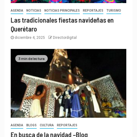
AGENDA
NOTICIAS
NOTICIAS PRINCIPALES
REPORTAJES
TURISMO
Las tradicionales fiestas navideñas en
Querétaro
diciembre 4, 2025
Directordigital
3 min de lectura
AGENDA
BLOGS
CULTURA
REPORTAJES
En busca de la navidad –Blog