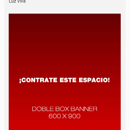
Luz viva