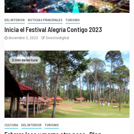
DEL INTERIOR
NOTICIAS PRINCIPALES
TURISMO
Inicia el Festival Alegría Contigo 2023
diciembre 3, 2023
Directordigital
2 min de lectura
CULTURA
DEL INTERIOR
TURISMO