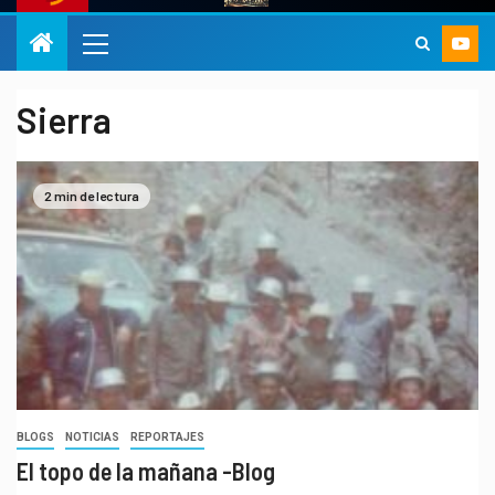
Sierra
2 min de lectura
BLOGS
NOTICIAS
REPORTAJES
El topo de la mañana -Blog