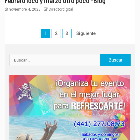
Febrero loco y marzo otro poco -Blog
noviembre 4, 2023
Directordigital
1
2
3
Siguiente