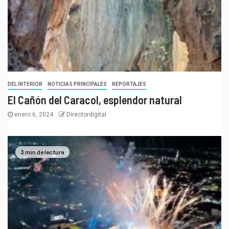
DEL INTERIOR
NOTICIAS PRINCIPALES
REPORTAJES
El Cañón del Caracol, esplendor natural
enero 6, 2024
Directordigital
3 min de lectura