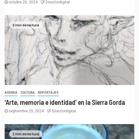
octubre 20, 2024
Directordigital
2 min de lectura
AGENDA
CULTURA
REPORTAJES
‘Arte, memoria e identidad’ en la Sierra Gorda
septiembre 25, 2024
Directordigital
2 min de lectura