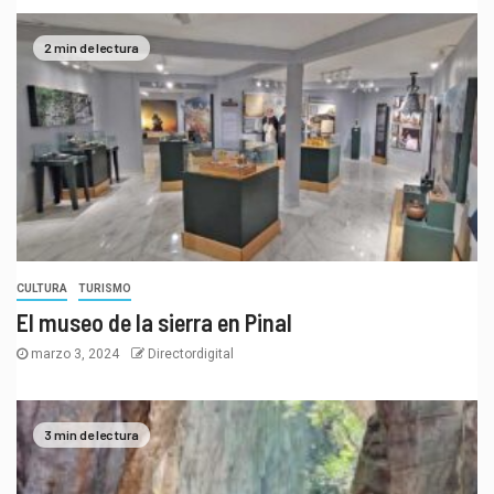
2 min de lectura
CULTURA
TURISMO
El museo de la sierra en Pinal
marzo 3, 2024
Directordigital
3 min de lectura