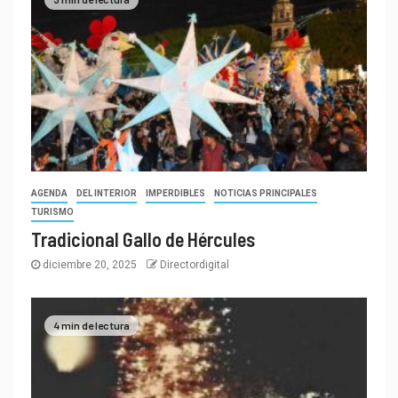
AGENDA
DEL INTERIOR
IMPERDIBLES
NOTICIAS PRINCIPALES
TURISMO
Tradicional Gallo de Hércules
diciembre 20, 2025
Directordigital
4 min de lectura