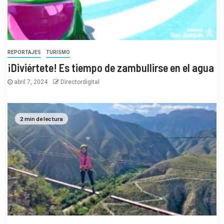
REPORTAJES
TURISMO
¡Diviértete! Es tiempo de zambullirse en el agua
abril 7, 2024
Directordigital
2 min de lectura