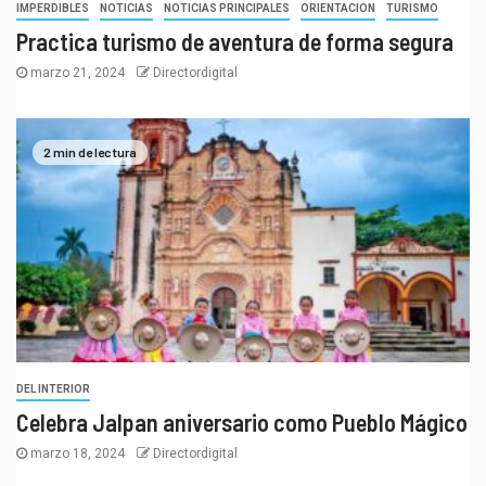
IMPERDIBLES
NOTICIAS
NOTICIAS PRINCIPALES
ORIENTACION
TURISMO
Practica turismo de aventura de forma segura
marzo 21, 2024
Directordigital
2 min de lectura
DEL INTERIOR
Celebra Jalpan aniversario como Pueblo Mágico
marzo 18, 2024
Directordigital