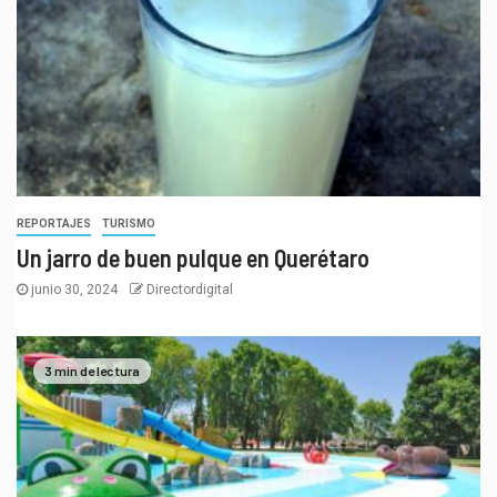
REPORTAJES
TURISMO
Un jarro de buen pulque en Querétaro
junio 30, 2024
Directordigital
3 min de lectura