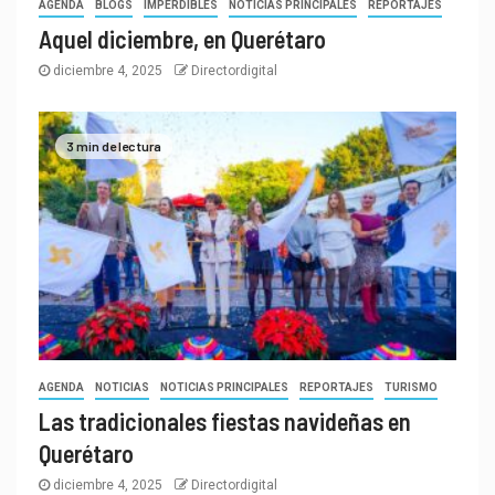
AGENDA
BLOGS
IMPERDIBLES
NOTICIAS PRINCIPALES
REPORTAJES
Aquel diciembre, en Querétaro
diciembre 4, 2025
Directordigital
3 min de lectura
AGENDA
NOTICIAS
NOTICIAS PRINCIPALES
REPORTAJES
TURISMO
Las tradicionales fiestas navideñas en
Querétaro
diciembre 4, 2025
Directordigital