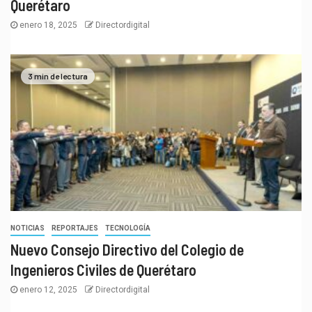
Querétaro
enero 18, 2025
Directordigital
3 min de lectura
NOTICIAS
REPORTAJES
TECNOLOGÍA
Nuevo Consejo Directivo del Colegio de
Ingenieros Civiles de Querétaro
enero 12, 2025
Directordigital