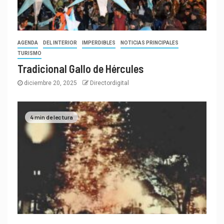
AGENDA
DEL INTERIOR
IMPERDIBLES
NOTICIAS PRINCIPALES
TURISMO
Tradicional Gallo de Hércules
diciembre 20, 2025
Directordigital
4 min de lectura