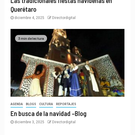
Las tradicionales fiestas navideñas en
Querétaro
diciembre 4, 2025
Directordigital
3 min de lectura
AGENDA
BLOGS
CULTURA
REPORTAJES
En busca de la navidad –Blog
diciembre 3, 2025
Directordigital