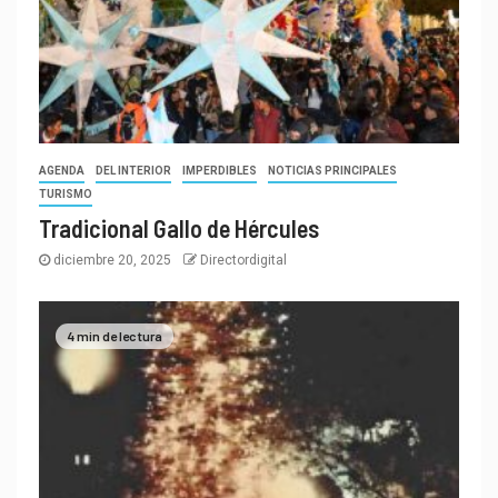
AGENDA
DEL INTERIOR
IMPERDIBLES
NOTICIAS PRINCIPALES
TURISMO
Tradicional Gallo de Hércules
diciembre 20, 2025
Directordigital
4 min de lectura