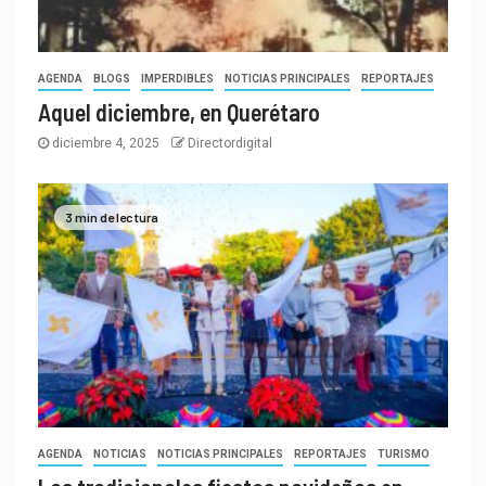
AGENDA
BLOGS
IMPERDIBLES
NOTICIAS PRINCIPALES
REPORTAJES
Aquel diciembre, en Querétaro
diciembre 4, 2025
Directordigital
3 min de lectura
AGENDA
NOTICIAS
NOTICIAS PRINCIPALES
REPORTAJES
TURISMO