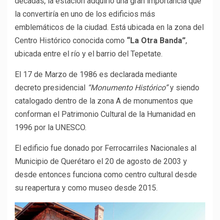
décadas, la estación adquirió una gran importancia que
la convertiría en uno de los edificios más
emblemáticos de la ciudad. Está ubicada en la zona del
Centro Histórico conocida como
“La Otra Banda”
,
ubicada entre el río y el barrio del Tepetate.
El 17 de Marzo de 1986 es declarada mediante
decreto presidencial
“Monumento Histórico”
y siendo
catalogado dentro de la zona A de monumentos que
conforman el Patrimonio Cultural de la Humanidad en
1996 por la UNESCO.
El edificio fue donado por Ferrocarriles Nacionales al
Municipio de Querétaro el 20 de agosto de 2003 y
desde entonces funciona como centro cultural desde
su reapertura y como museo desde 2015.