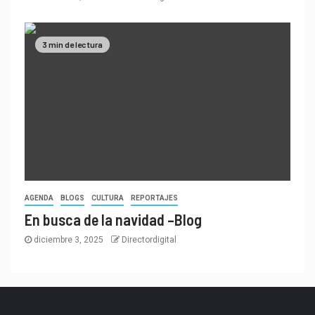
3 min de lectura
AGENDA
BLOGS
CULTURA
REPORTAJES
En busca de la navidad –Blog
diciembre 3, 2025
Directordigital