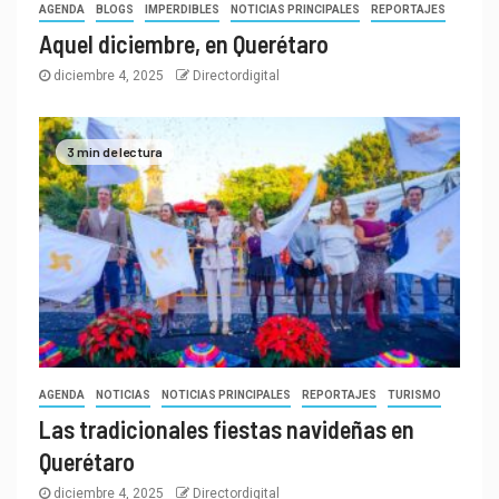
AGENDA
BLOGS
IMPERDIBLES
NOTICIAS PRINCIPALES
REPORTAJES
Aquel diciembre, en Querétaro
diciembre 4, 2025
Directordigital
3 min de lectura
AGENDA
NOTICIAS
NOTICIAS PRINCIPALES
REPORTAJES
TURISMO
Las tradicionales fiestas navideñas en
Querétaro
diciembre 4, 2025
Directordigital