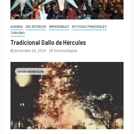
AGENDA
DEL INTERIOR
IMPERDIBLES
NOTICIAS PRINCIPALES
TURISMO
Tradicional Gallo de Hércules
diciembre 20, 2025
Directordigital
4 min de lectura