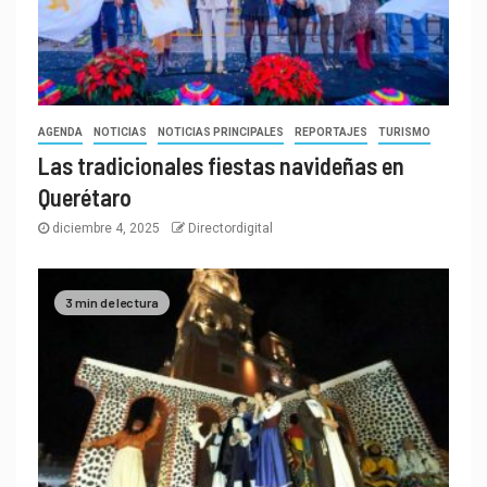
AGENDA
NOTICIAS
NOTICIAS PRINCIPALES
REPORTAJES
TURISMO
Las tradicionales fiestas navideñas en
Querétaro
diciembre 4, 2025
Directordigital
3 min de lectura