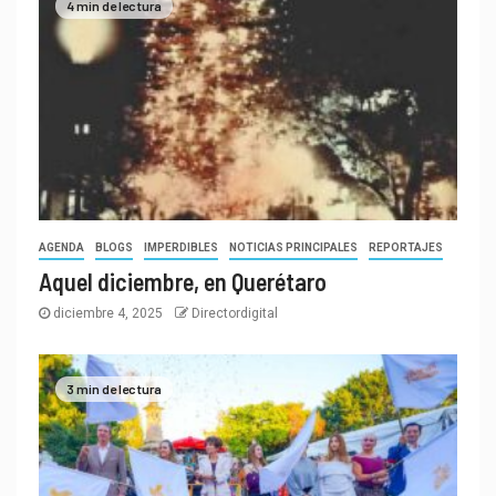
4 min de lectura
AGENDA
BLOGS
IMPERDIBLES
NOTICIAS PRINCIPALES
REPORTAJES
Aquel diciembre, en Querétaro
diciembre 4, 2025
Directordigital
3 min de lectura