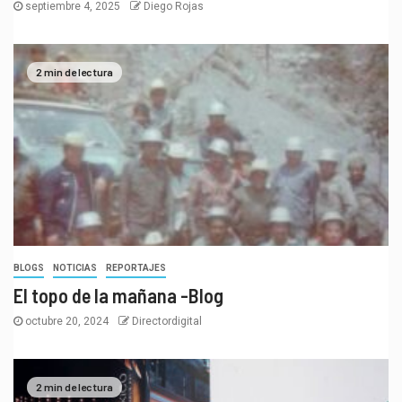
septiembre 4, 2025
Diego Rojas
2 min de lectura
BLOGS
NOTICIAS
REPORTAJES
El topo de la mañana -Blog
octubre 20, 2024
Directordigital
2 min de lectura