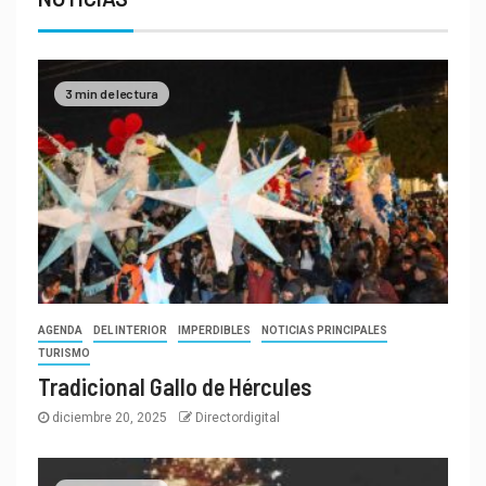
3 min de lectura
AGENDA
DEL INTERIOR
IMPERDIBLES
NOTICIAS PRINCIPALES
TURISMO
Tradicional Gallo de Hércules
diciembre 20, 2025
Directordigital