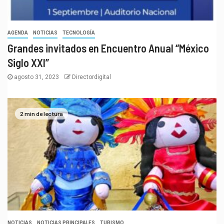
AGENDA
NOTICIAS
TECNOLOGÍA
Grandes invitados en Encuentro Anual “México
Siglo XXI”
agosto 31, 2023
Directordigital
2 min de lectura
NOTICIAS
NOTICIAS PRINCIPALES
TURISMO