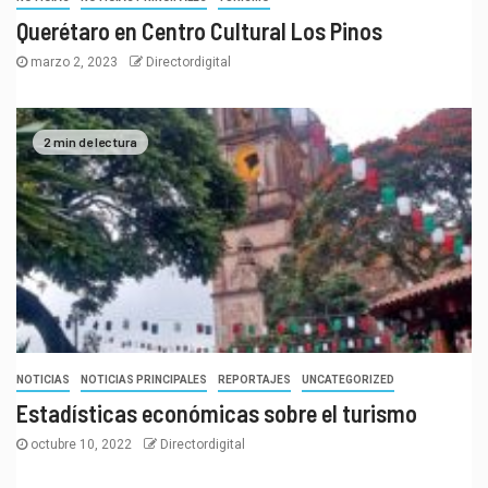
Querétaro en Centro Cultural Los Pinos
marzo 2, 2023
Directordigital
2 min de lectura
NOTICIAS
NOTICIAS PRINCIPALES
REPORTAJES
UNCATEGORIZED
Estadísticas económicas sobre el turismo
octubre 10, 2022
Directordigital