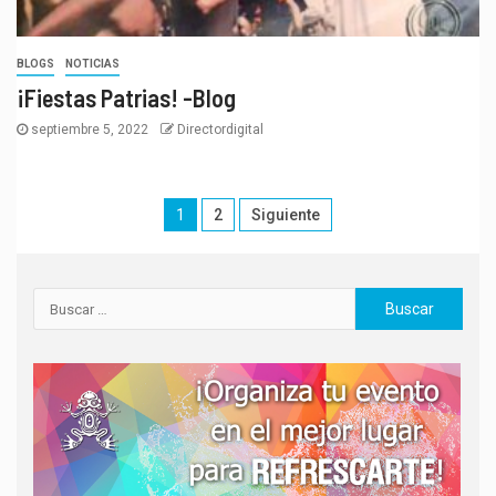
BLOGS
NOTICIAS
¡Fiestas Patrias! -Blog
septiembre 5, 2022
Directordigital
1
2
Siguiente