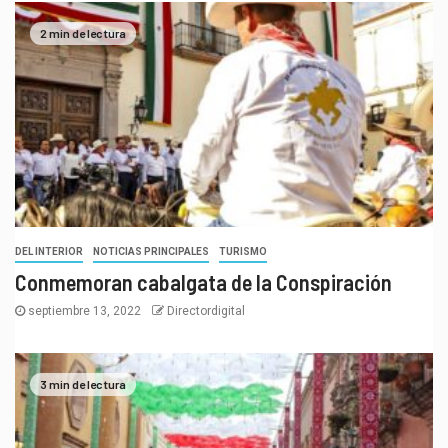
2 min de lectura
DEL INTERIOR
NOTICIAS PRINCIPALES
TURISMO
Conmemoran cabalgata de la Conspiración
septiembre 13, 2022
Directordigital
3 min de lectura