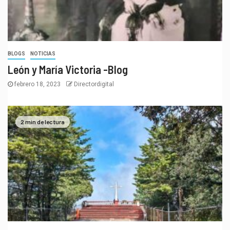
BLOGS
NOTICIAS
León y María Victoria -Blog
febrero 18, 2023
Directordigital
2 min de lectura