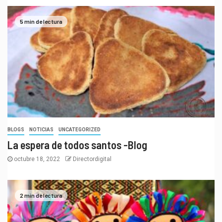
5 min de lectura
BLOGS
NOTICIAS
UNCATEGORIZED
La espera de todos santos -Blog
octubre 18, 2022
Directordigital
2 min de lectura