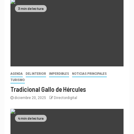
3 min de lectura
AGENDA
DEL INTERIOR
IMPERDIBLES
NOTICIAS PRINCIPALES
TURISMO
Tradicional Gallo de Hércules
diciembre 20, 2025
Directordigital
4 min de lectura