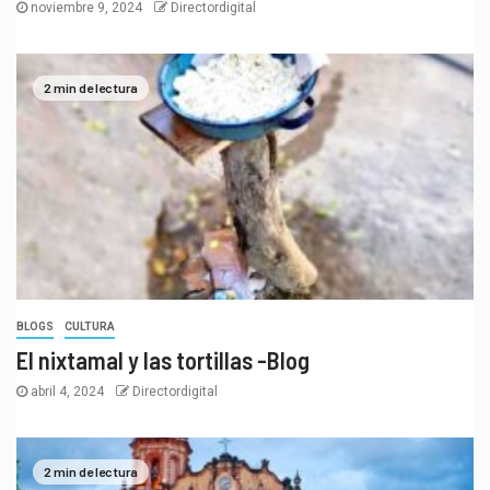
noviembre 9, 2024
Directordigital
2 min de lectura
BLOGS
CULTURA
El nixtamal y las tortillas -Blog
abril 4, 2024
Directordigital
2 min de lectura