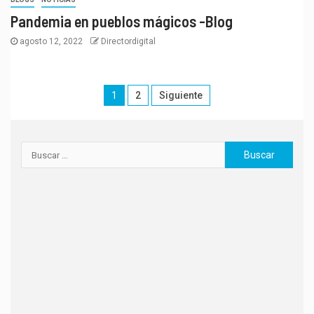
Pandemia en pueblos mágicos -Blog
agosto 12, 2022
Directordigital
1
2
Siguiente