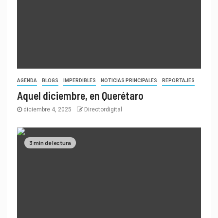
AGENDA
BLOGS
IMPERDIBLES
NOTICIAS PRINCIPALES
REPORTAJES
Aquel diciembre, en Querétaro
diciembre 4, 2025
Directordigital
3 min de lectura