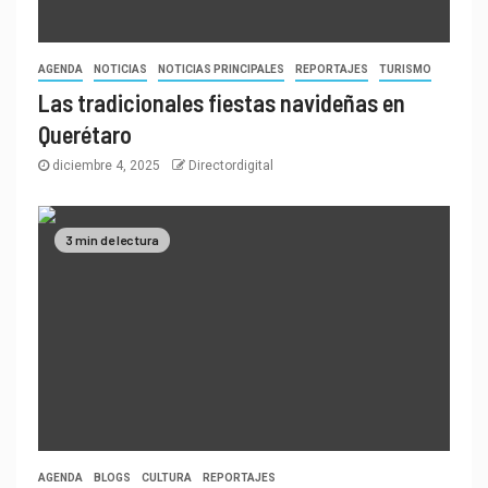
AGENDA
NOTICIAS
NOTICIAS PRINCIPALES
REPORTAJES
TURISMO
Las tradicionales fiestas navideñas en
Querétaro
diciembre 4, 2025
Directordigital
3 min de lectura
AGENDA
BLOGS
CULTURA
REPORTAJES