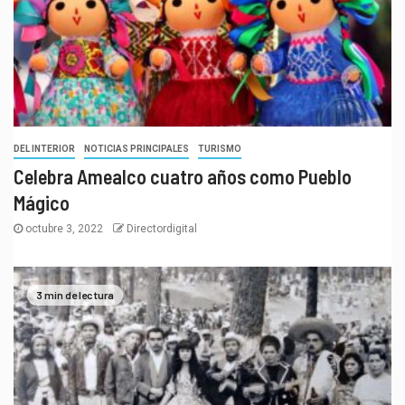
DEL INTERIOR
NOTICIAS PRINCIPALES
TURISMO
Celebra Amealco cuatro años como Pueblo
Mágico
octubre 3, 2022
Directordigital
3 min de lectura