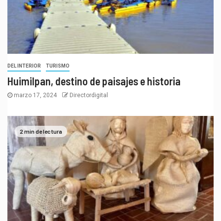
DEL INTERIOR
TURISMO
Huimilpan, destino de paisajes e historia
marzo 17, 2024
Directordigital
2 min de lectura