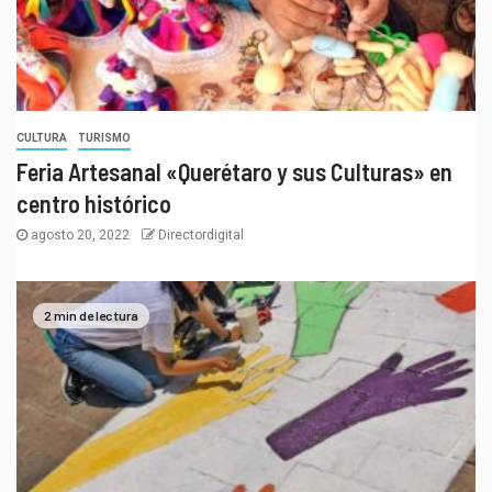
CULTURA
TURISMO
Feria Artesanal «Querétaro y sus Culturas» en
centro histórico
agosto 20, 2022
Directordigital
2 min de lectura