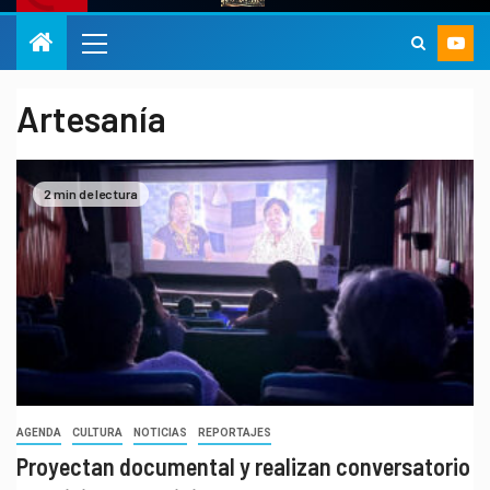
Artesanía
2 min de lectura
AGENDA
CULTURA
NOTICIAS
REPORTAJES
Proyectan documental y realizan conversatorio