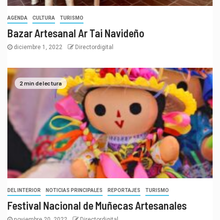
AGENDA
CULTURA
TURISMO
Bazar Artesanal Ar Tai Navideño
diciembre 1, 2022
Directordigital
2 min de lectura
DEL INTERIOR
NOTICIAS PRINCIPALES
REPORTAJES
TURISMO
Festival Nacional de Muñecas Artesanales
noviembre 20, 2022
Directordigital