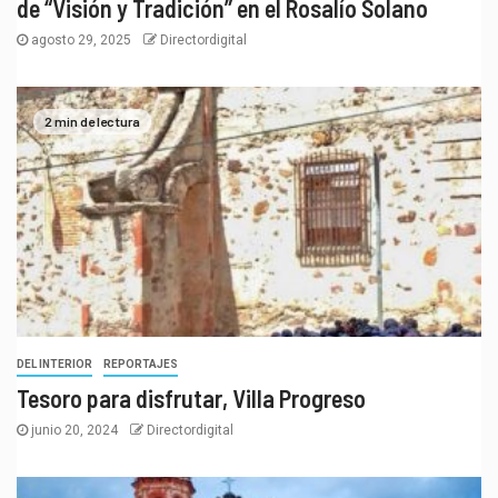
de “Visión y Tradición” en el Rosalío Solano
agosto 29, 2025
Directordigital
2 min de lectura
DEL INTERIOR
REPORTAJES
Tesoro para disfrutar, Villa Progreso
junio 20, 2024
Directordigital