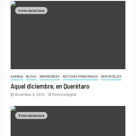
4 min de lectura
AGENDA
BLOGS
IMPERDIBLES
NOTICIAS PRINCIPALES
REPORTAJES
Aquel diciembre, en Querétaro
diciembre 4, 2025
Directordigital
3 min de lectura