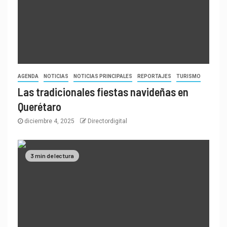
AGENDA
NOTICIAS
NOTICIAS PRINCIPALES
REPORTAJES
TURISMO
Las tradicionales fiestas navideñas en
Querétaro
diciembre 4, 2025
Directordigital
3 min de lectura