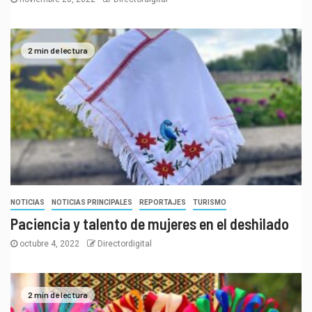
2 min de lectura
NOTICIAS
NOTICIAS PRINCIPALES
REPORTAJES
TURISMO
Paciencia y talento de mujeres en el deshilado
octubre 4, 2022
Directordigital
2 min de lectura