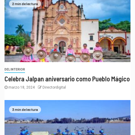
2 min de lectura
DEL INTERIOR
Celebra Jalpan aniversario como Pueblo Mágico
marzo 18, 2024
Directordigital
3 min de lectura