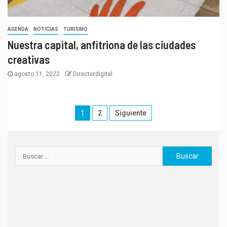
AGENDA
NOTICIAS
TURISMO
Nuestra capital, anfitriona de las ciudades
creativas
agosto 11, 2022
Directordigital
1
2
Siguiente