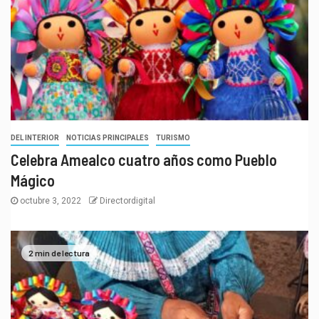
DEL INTERIOR
NOTICIAS PRINCIPALES
TURISMO
Celebra Amealco cuatro años como Pueblo
Mágico
octubre 3, 2022
Directordigital
2 min de lectura