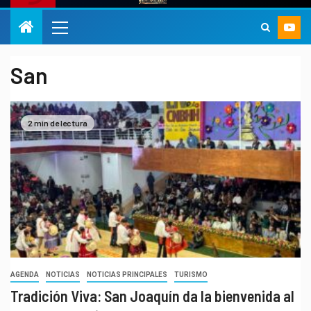
San
2 min de lectura
AGENDA
NOTICIAS
NOTICIAS PRINCIPALES
TURISMO
Tradición Viva: San Joaquín da la bienvenida al