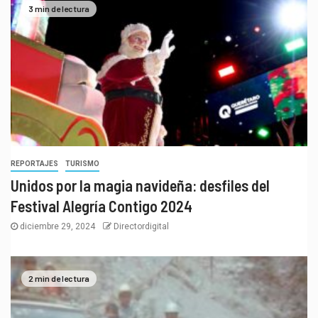
3 min de lectura
REPORTAJES
TURISMO
Unidos por la magia navideña: desfiles del
Festival Alegría Contigo 2024
diciembre 29, 2024
Directordigital
2 min de lectura