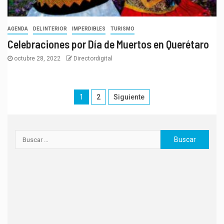
AGENDA
DEL INTERIOR
IMPERDIBLES
TURISMO
Celebraciones por Día de Muertos en Querétaro
octubre 28, 2022
Directordigital
1
2
Siguiente