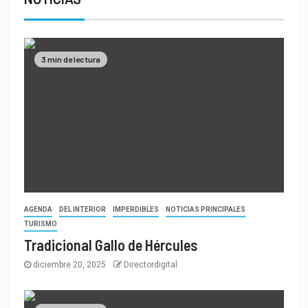
3 min de lectura
AGENDA
DEL INTERIOR
IMPERDIBLES
NOTICIAS PRINCIPALES
TURISMO
Tradicional Gallo de Hércules
diciembre 20, 2025
Directordigital