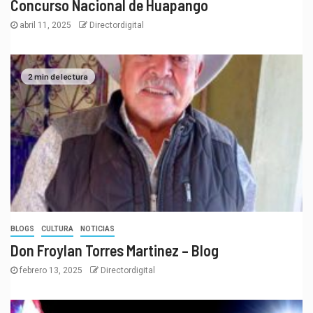
Concurso Nacional de Huapango
abril 11, 2025
Directordigital
2 min de lectura
BLOGS
CULTURA
NOTICIAS
Don Froylan Torres Martinez – Blog
febrero 13, 2025
Directordigital