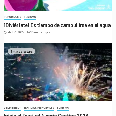
REPORTAJES
TURISMO
¡Diviértete! Es tiempo de zambullirse en el agua
abril 7, 2024
Directordigital
3 min de lectura
DEL INTERIOR
NOTICIAS PRINCIPALES
TURISMO
Inicia el Festival Alegría Contigo 2023