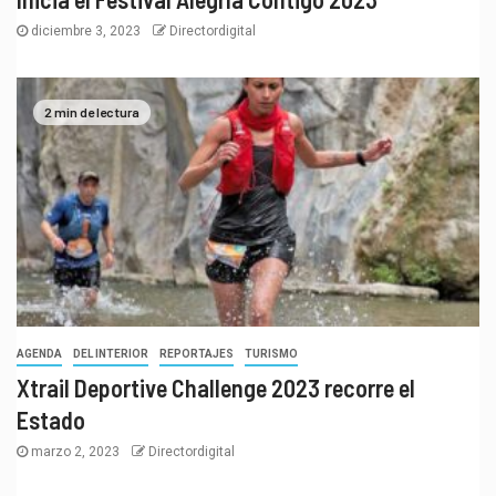
diciembre 3, 2023
Directordigital
2 min de lectura
AGENDA
DEL INTERIOR
REPORTAJES
TURISMO
Xtrail Deportive Challenge 2023 recorre el
Estado
marzo 2, 2023
Directordigital