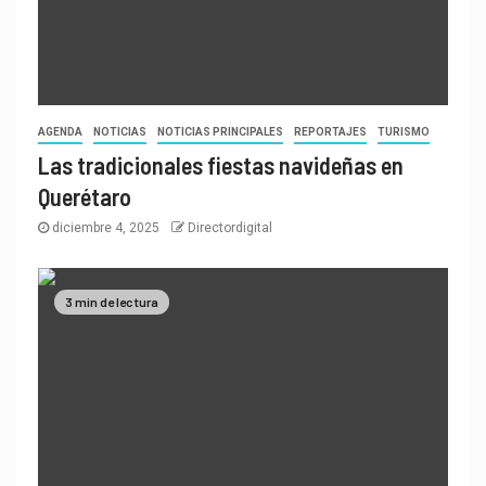
AGENDA
NOTICIAS
NOTICIAS PRINCIPALES
REPORTAJES
TURISMO
Las tradicionales fiestas navideñas en
Querétaro
diciembre 4, 2025
Directordigital
3 min de lectura