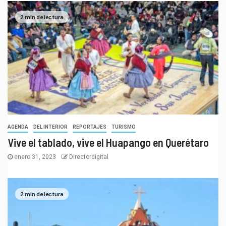
2 min de lectura
AGENDA
DEL INTERIOR
REPORTAJES
TURISMO
Vive el tablado, vive el Huapango en Querétaro
enero 31, 2023
Directordigital
2 min de lectura