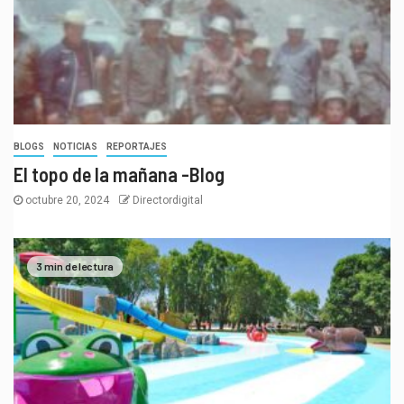
BLOGS
NOTICIAS
REPORTAJES
El topo de la mañana -Blog
octubre 20, 2024
Directordigital
3 min de lectura