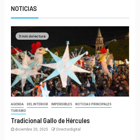
NOTICIAS
3 min de lectura
AGENDA
DEL INTERIOR
IMPERDIBLES
NOTICIAS PRINCIPALES
TURISMO
Tradicional Gallo de Hércules
diciembre 20, 2025
Directordigital