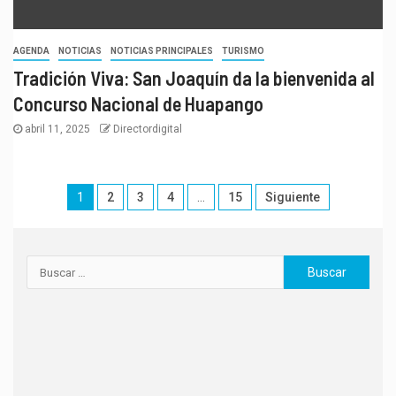
AGENDA
NOTICIAS
NOTICIAS PRINCIPALES
TURISMO
Tradición Viva: San Joaquín da la bienvenida al
Concurso Nacional de Huapango
abril 11, 2025
Directordigital
1
2
3
4
…
15
Siguiente