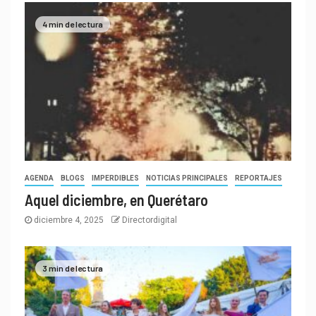
4 min de lectura
AGENDA
BLOGS
IMPERDIBLES
NOTICIAS PRINCIPALES
REPORTAJES
Aquel diciembre, en Querétaro
diciembre 4, 2025
Directordigital
3 min de lectura