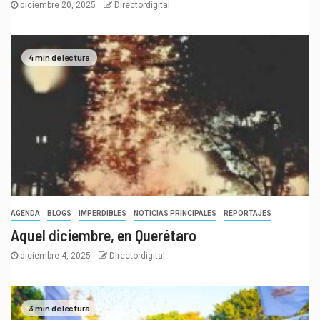
diciembre 20, 2025
Directordigital
4 min de lectura
AGENDA
BLOGS
IMPERDIBLES
NOTICIAS PRINCIPALES
REPORTAJES
Aquel diciembre, en Querétaro
diciembre 4, 2025
Directordigital
3 min de lectura