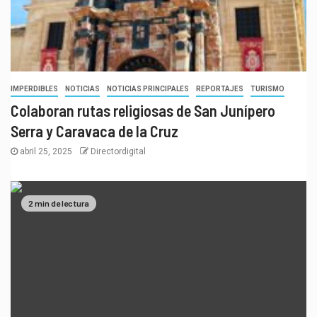
IMPERDIBLES
NOTICIAS
NOTICIAS PRINCIPALES
REPORTAJES
TURISMO
Colaboran rutas religiosas de San Junípero
Serra y Caravaca de la Cruz
abril 25, 2025
Directordigital
2 min de lectura