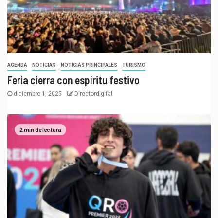
AGENDA
NOTICIAS
NOTICIAS PRINCIPALES
TURISMO
Feria cierra con espíritu festivo
diciembre 1, 2025
Directordigital
2 min de lectura