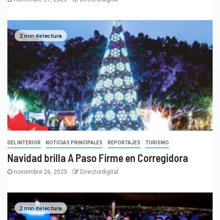
2 min de lectura
DEL INTERIOR
NOTICIAS PRINCIPALES
REPORTAJES
TURISMO
Navidad brilla A Paso Firme en Corregidora
noviembre 26, 2025
Directordigital
2 min de lectura