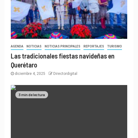
AGENDA
NOTICIAS
NOTICIAS PRINCIPALES
REPORTAJES
TURISMO
Las tradicionales fiestas navideñas en
Querétaro
diciembre 4, 2025
Directordigital
3 min de lectura