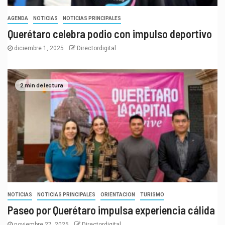
AGENDA
NOTICIAS
NOTICIAS PRINCIPALES
Querétaro celebra podio con impulso deportivo
diciembre 1, 2025
Directordigital
2 min de lectura
NOTICIAS
NOTICIAS PRINCIPALES
ORIENTACION
TURISMO
Paseo por Querétaro impulsa experiencia cálida
noviembre 27, 2025
Directordigital