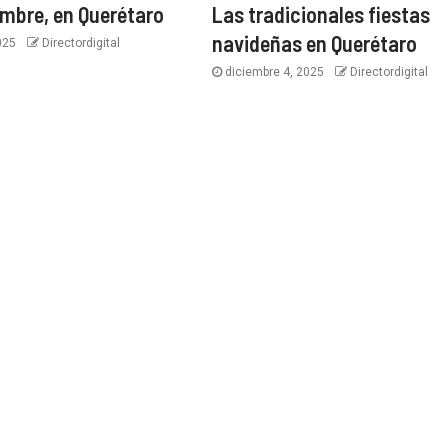
embre, en Querétaro
Las tradicionales fiestas
navideñas en Querétaro
2025
Directordigital
diciembre 4, 2025
Directordigital