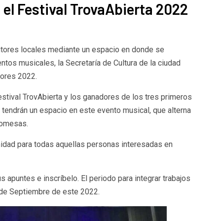
 el Festival TrovaAbierta 2022
tautores locales mediante un espacio en donde se
ntos musicales, la Secretaría de Cultura de la ciudad
tores 2022.
estival TrovAbierta y los ganadores de los tres primeros
 tendrán un espacio en este evento musical, que alterna
romesas.
nidad para todas aquellas personas interesadas en
 apuntes e inscríbelo. El periodo para integrar trabajos
5 de Septiembre de este 2022.