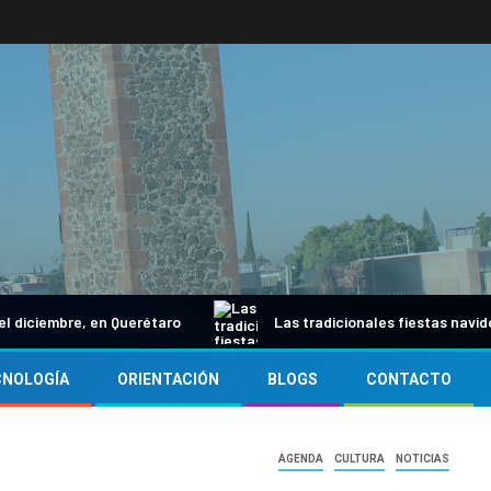
iembre, en Querétaro
Las tradicionales fiestas navideñas
CNOLOGÍA
ORIENTACIÓN
BLOGS
CONTACTO
AGENDA
CULTURA
NOTICIAS