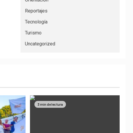
Reportajes
Tecnología
Turismo
Uncategorized
3 min de lectura