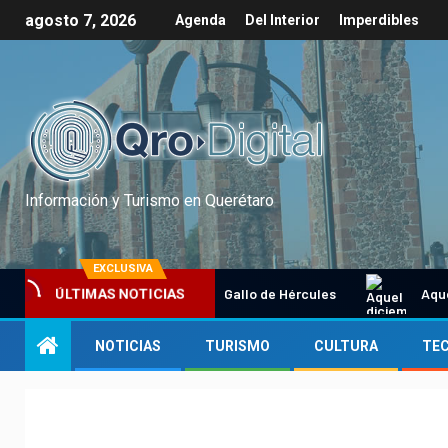
agosto 7, 2026
Agenda
Del Interior
Imperdibles
Información y Turismo en Querétaro
EXCLUSIVA
Tradicional Gallo de Hércules
Aquel dic
ÚLTIMAS NOTICIAS
NOTICIAS
TURISMO
CULTURA
TE