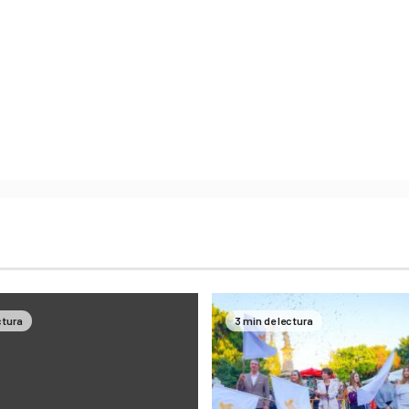
ctura
3 min de lectura