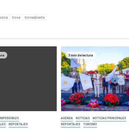
sica
trova
trovaabierta
ura
3 min de lectura
IMPERDIBLES
AGENDA
NOTICIAS
NOTICIAS PRINCIPALES
ALES
REPORTAJES
REPORTAJES
TURISMO