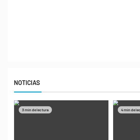
NOTICIAS
3 min de lectura
4 min de le