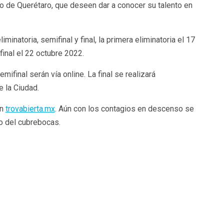
o de Querétaro, que deseen dar a conocer su talento en
iminatoria, semifinal y final, la primera eliminatoria el 17
final el 22 octubre 2022.
mifinal serán vía online. La final se realizará
e la Ciudad.
en
trovabierta.mx
. Aún con los contagios en descenso se
 del cubrebocas.