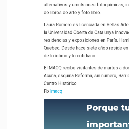
alternativos y emulsiones fotoquímicas, ins
de libros de arte y foto libro.
Laura Romero es licenciada en Bellas Art
la Universidad Oberta de Catalunya Innovac
residencias y exposiciones en París, Ham
Quebec. Desde hace siete años reside en M
de lo íntimo y lo cotidiano.
El MACQ recibe visitantes de martes a dom
Acuña, esquina Reforma, sin número, Barrio
Centro Histórico.
Fb
lmacq
Porque t
importan