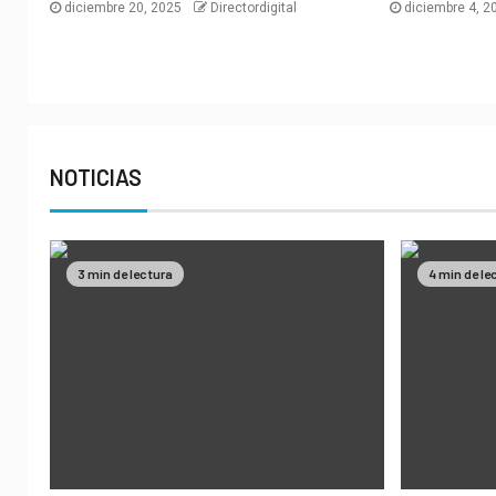
diciembre 20, 2025
Directordigital
diciembre 4, 
NOTICIAS
3 min de lectura
4 min de le