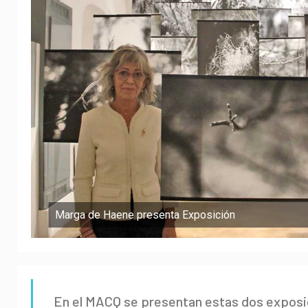
Marga de Haene presenta Exposición
En el MACQ se presentan estas dos exposi