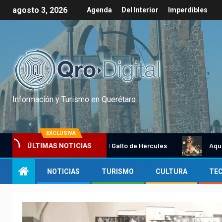
agosto 3, 2026
Agenda
Del Interior
Imperdibles
Información y Turismo en Querétaro
EXCLUSIVA
Tradicional Gallo de Hércules
Aquel dic
ÚLTIMAS NOTICIAS
NOTICIAS
TURISMO
CULTURA
TE