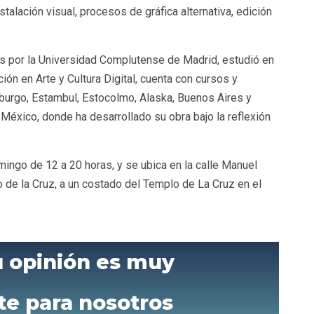
talación visual, procesos de gráfica alternativa, edición
es por la Universidad Complutense de Madrid, estudió en
ión en Arte y Cultura Digital, cuenta con cursos y
burgo, Estambul, Estocolmo, Alaska, Buenos Aires y
éxico, donde ha desarrollado su obra bajo la reflexión
ingo de 12 a 20 horas, y se ubica en la calle Manuel
 de la Cruz, a un costado del Templo de La Cruz en el
u opinión es muy
te para nosotros