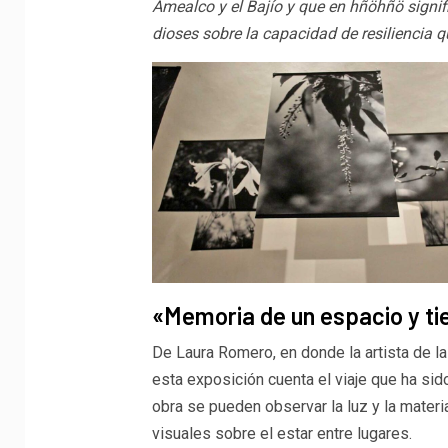
Amealco y el Bajío y que en hñöhñö signifi
dioses sobre la capacidad de resiliencia q
«Memoria de un espacio y t
De Laura Romero, en donde la artista de l
esta exposición cuenta el viaje que ha sid
obra se pueden observar la luz y la mater
visuales sobre el estar entre lugares.