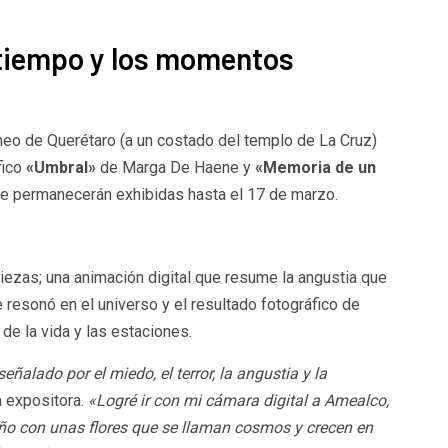
 tiempo y los momentos
o de Querétaro (a un costado del templo de La Cruz)
fico
«Umbral»
de Marga De Haene y
«Memoria de un
e permanecerán exhibidas hasta el 17 de marzo.
zas; una animación digital que resume la angustia que
 resonó en el universo y el resultado fotográfico de
 de la vida y las estaciones.
alado por el miedo, el terror, la angustia y la
a expositora.
«Logré ir con mi cámara digital a Amealco,
toño con unas flores que se llaman cosmos y crecen en