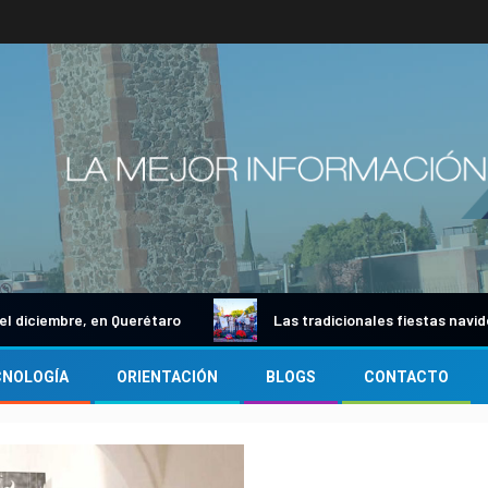
iembre, en Querétaro
Las tradicionales fiestas navideñas
CNOLOGÍA
ORIENTACIÓN
BLOGS
CONTACTO