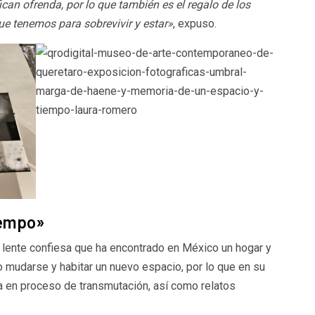
can ofrenda, por lo que también es el regalo de los
ue tenemos para sobrevivir y estar»
, expuso.
iempo»
a lente confiesa que ha encontrado en México un hogar y
o mudarse y habitar un nuevo espacio, por lo que en su
ia en proceso de transmutación, así como relatos