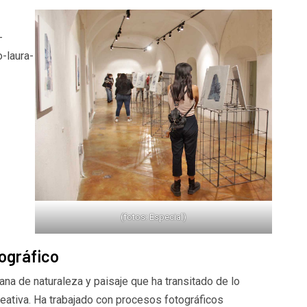
(fotos: Especial)
tográfico
a de naturaleza y paisaje que ha transitado de lo
creativa. Ha trabajado con procesos fotográficos