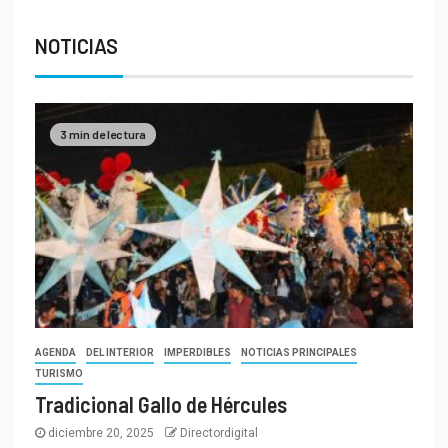
NOTICIAS
3 min de lectura
AGENDA
DEL INTERIOR
IMPERDIBLES
NOTICIAS PRINCIPALES
TURISMO
Tradicional Gallo de Hércules
diciembre 20, 2025
Directordigital