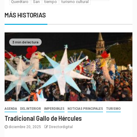
Querétaro
San
tiempo
turismo cultural
MÁS HISTORIAS
3 min de lectura
AGENDA
DEL INTERIOR
IMPERDIBLES
NOTICIAS PRINCIPALES
TURISMO
Tradicional Gallo de Hércules
diciembre 20, 2025
Directordigital