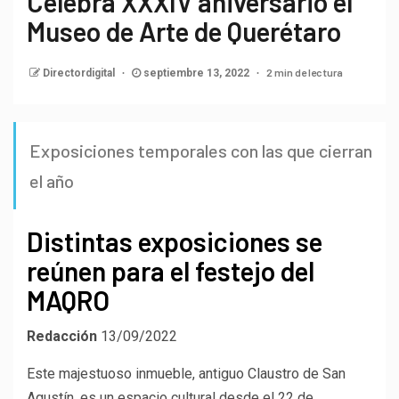
Celebra XXXIV aniversario el
Museo de Arte de Querétaro
2 min de lectura
Directordigital
septiembre 13, 2022
Exposiciones temporales con las que cierran
el año
Distintas exposiciones se
reúnen para el festejo del
MAQRO
Redacción
13/09/2022
Este majestuoso inmueble, antiguo Claustro de San
Agustín, es un espacio cultural desde el 22 de