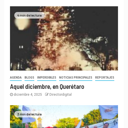
4 min de lectura
AGENDA
BLOGS
IMPERDIBLES
NOTICIAS PRINCIPALES
REPORTAJES
Aquel diciembre, en Querétaro
diciembre 4, 2025
Directordigital
3 min de lectura