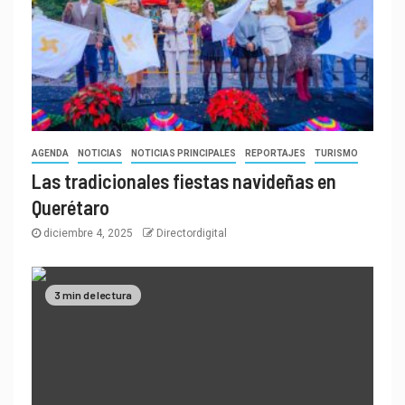
AGENDA
NOTICIAS
NOTICIAS PRINCIPALES
REPORTAJES
TURISMO
Las tradicionales fiestas navideñas en
Querétaro
diciembre 4, 2025
Directordigital
3 min de lectura