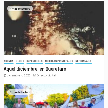
4 min de lectura
AGENDA
BLOGS
IMPERDIBLES
NOTICIAS PRINCIPALES
REPORTAJES
Aquel diciembre, en Querétaro
diciembre 4, 2025
Directordigital
3 min de lectura