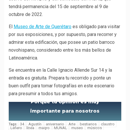
tendrá permanencia del 15 de septiembre al 9 de
octubre de 2022.
El
Museo de Arte de Querétaro
es obligado para visitar
por sus exposiciones, y por supuesto, para recorrer y
admirar esta edificación, que posee un patio barroco
novohispano, considerado entre los más bellos de
Latinoamérica.
Se encuentra en la Calle Ignacio Allende Sur 14 y la
entrada es gratuita. Prepara tu recorrido y ponte un
buen outfit para tomar fotografías en este escenario
para presumir a todos tus amigos.
Porque tu opinión es muy
importante para nosotros
34
Agustín
aniversario
Arte
bestiarios
claustro
Tags:
Leñero
línea
maqro
MUNAL
museo
músicos