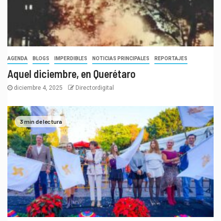
AGENDA
BLOGS
IMPERDIBLES
NOTICIAS PRINCIPALES
REPORTAJES
Aquel diciembre, en Querétaro
diciembre 4, 2025
Directordigital
3 min de lectura