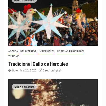
AGENDA
DEL INTERIOR
IMPERDIBLES
NOTICIAS PRINCIPALES
TURISMO
Tradicional Gallo de Hércules
diciembre 20, 2025
Directordigital
4 min de lectura