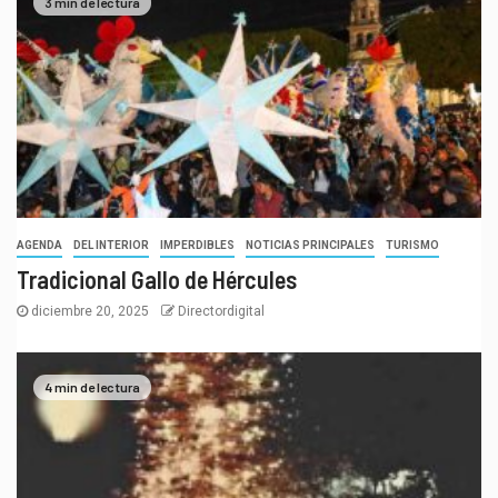
3 min de lectura
AGENDA
DEL INTERIOR
IMPERDIBLES
NOTICIAS PRINCIPALES
TURISMO
Tradicional Gallo de Hércules
diciembre 20, 2025
Directordigital
4 min de lectura