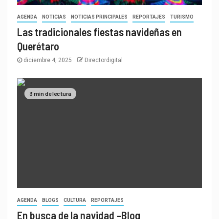
AGENDA
NOTICIAS
NOTICIAS PRINCIPALES
REPORTAJES
TURISMO
Las tradicionales fiestas navideñas en
Querétaro
diciembre 4, 2025
Directordigital
3 min de lectura
AGENDA
BLOGS
CULTURA
REPORTAJES
En busca de la navidad –Blog