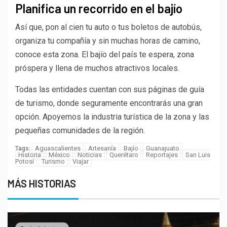
Planifica un recorrido en el bajío
Así que, pon al cien tu auto o tus boletos de autobús,
organiza tu compañía y sin muchas horas de camino,
conoce esta zona. El bajío del país te espera, zona
próspera y llena de muchos atractivos locales.
Todas las entidades cuentan con sus páginas de guía
de turismo, donde seguramente encontrarás una gran
opción. Apoyemos la industria turística de la zona y las
pequeñas comunidades de la región.
Aguascalientes
Artesanía
Bajío
Guanajuato
Tags:
Historia
México
Noticias
Querétaro
Reportajes
San Luis
Potosí
Turismo
Viajar
MÁS HISTORIAS