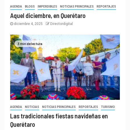
AGENDA
BLOGS
IMPERDIBLES
NOTICIAS PRINCIPALES
REPORTAJES
Aquel diciembre, en Querétaro
diciembre 4, 2025
Directordigital
3 min de lectura
AGENDA
NOTICIAS
NOTICIAS PRINCIPALES
REPORTAJES
TURISMO
Las tradicionales fiestas navideñas en
Querétaro