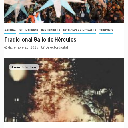
AGENDA
DEL INTERIOR
IMPERDIBLES
NOTICIAS PRINCIPALES
TURISMO
Tradicional Gallo de Hércules
diciembre 20, 2025
Directordigital
4 min de lectura