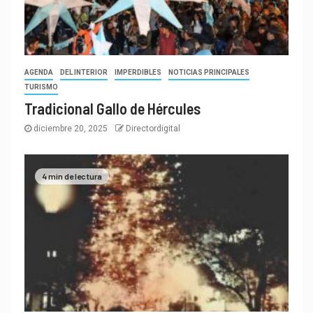
AGENDA
DEL INTERIOR
IMPERDIBLES
NOTICIAS PRINCIPALES
TURISMO
Tradicional Gallo de Hércules
diciembre 20, 2025
Directordigital
4 min de lectura