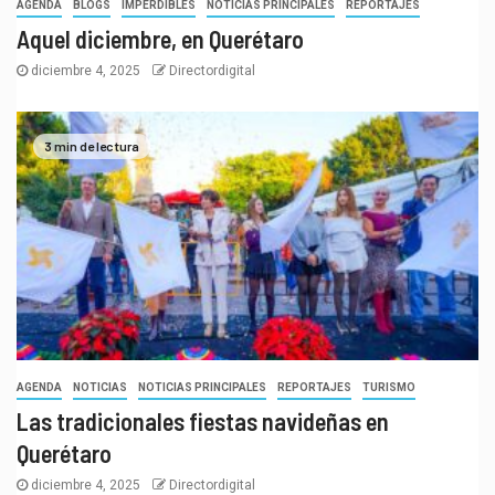
AGENDA
BLOGS
IMPERDIBLES
NOTICIAS PRINCIPALES
REPORTAJES
Aquel diciembre, en Querétaro
diciembre 4, 2025
Directordigital
3 min de lectura
AGENDA
NOTICIAS
NOTICIAS PRINCIPALES
REPORTAJES
TURISMO
Las tradicionales fiestas navideñas en
Querétaro
diciembre 4, 2025
Directordigital