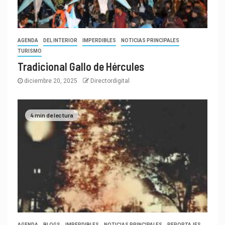
AGENDA
DEL INTERIOR
IMPERDIBLES
NOTICIAS PRINCIPALES
TURISMO
Tradicional Gallo de Hércules
diciembre 20, 2025
Directordigital
4 min de lectura
AGENDA
BLOGS
IMPERDIBLES
NOTICIAS PRINCIPALES
REPORTAJES