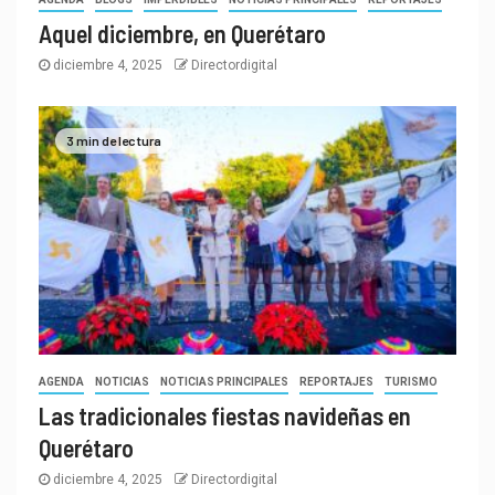
Aquel diciembre, en Querétaro
diciembre 4, 2025
Directordigital
3 min de lectura
AGENDA
NOTICIAS
NOTICIAS PRINCIPALES
REPORTAJES
TURISMO
Las tradicionales fiestas navideñas en
Querétaro
diciembre 4, 2025
Directordigital