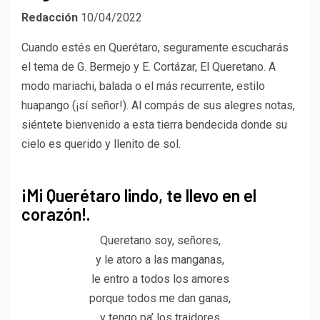
Redacción
10/04/2022
Cuando estés en Querétaro, seguramente escucharás
el tema de G. Bermejo y E. Cortázar, El Queretano. A
modo mariachi, balada o el más recurrente, estilo
huapango (¡sí señor!). Al compás de sus alegres notas,
siéntete bienvenido a esta tierra bendecida donde su
cielo es querido y llenito de sol.
¡Mi Querétaro lindo, te llevo en el
corazón!.
Queretano soy, señores,
y le atoro a las manganas,
le entro a todos los amores
porque todos me dan ganas,
y tengo pa’ los traidores