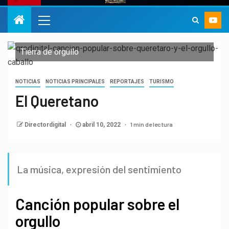
Tierra de orgullo
NOTICIAS
NOTICIAS PRINCIPALES
REPORTAJES
TURISMO
El Queretano
1 min de lectura
Directordigital
abril 10, 2022
La música, expresión del sentimiento
Canción popular sobre el
orgullo