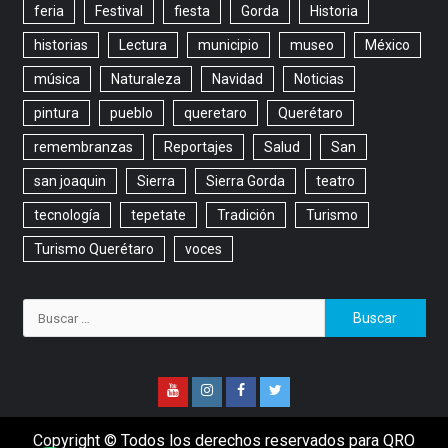
feria
Festival
fiesta
Gorda
Historia
historias
Lectura
municipio
museo
México
música
Naturaleza
Navidad
Noticias
pintura
pueblo
queretaro
Querétaro
remembranzas
Reportajes
Salud
San
san joaquin
Sierra
Sierra Gorda
teatro
tecnología
tepetate
Tradición
Turismo
Turismo Querétaro
voces
Copyright © Todos los derechos reservados para QRO