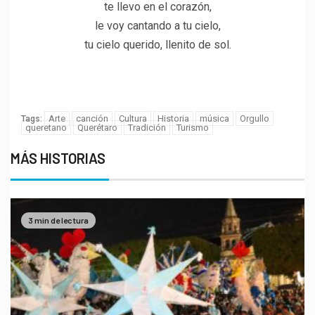
te llevo en el corazón,
le voy cantando a tu cielo,
tu cielo querido, llenito de sol.
Porque tu opinión es muy
importante para nosotros
Arte
canción
Cultura
Historia
música
Orgullo
Tags:
queretano
Querétaro
Tradición
Turismo
MÁS HISTORIAS
3 min de lectura