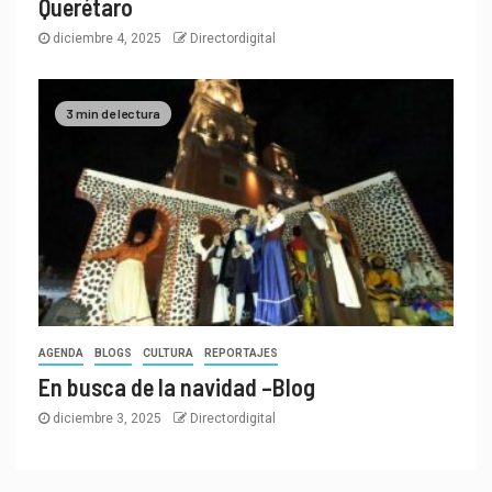
Querétaro
diciembre 4, 2025
Directordigital
3 min de lectura
AGENDA
BLOGS
CULTURA
REPORTAJES
En busca de la navidad –Blog
diciembre 3, 2025
Directordigital