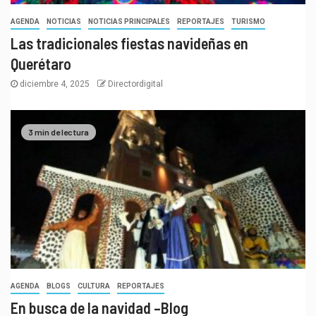
AGENDA
NOTICIAS
NOTICIAS PRINCIPALES
REPORTAJES
TURISMO
Las tradicionales fiestas navideñas en
Querétaro
diciembre 4, 2025
Directordigital
3 min de lectura
AGENDA
BLOGS
CULTURA
REPORTAJES
En busca de la navidad –Blog