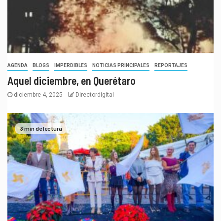
AGENDA
BLOGS
IMPERDIBLES
NOTICIAS PRINCIPALES
REPORTAJES
Aquel diciembre, en Querétaro
diciembre 4, 2025
Directordigital
3 min de lectura