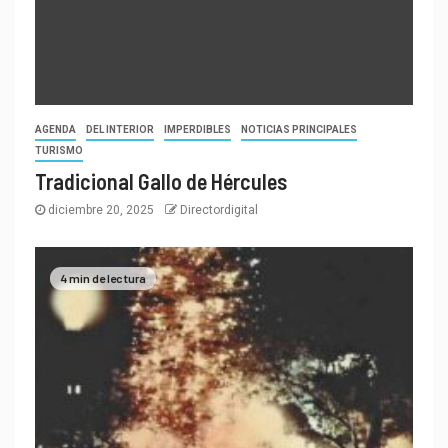
AGENDA
DEL INTERIOR
IMPERDIBLES
NOTICIAS PRINCIPALES
TURISMO
Tradicional Gallo de Hércules
diciembre 20, 2025
Directordigital
4 min de lectura