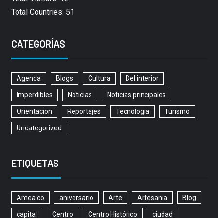
Total Countries: 51
CATEGORÍAS
Agenda
Blogs
Cultura
Del interior
Imperdibles
Noticias
Noticias principales
Orientacion
Reportajes
Tecnología
Turismo
Uncategorized
ETIQUETAS
Amealco
aniversario
Arte
Artesanía
Blog
capital
Centro
Centro Histórico
ciudad