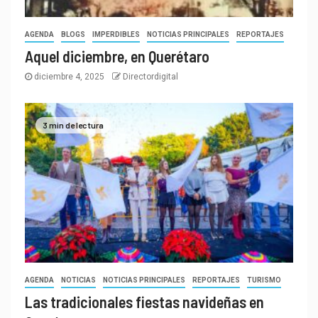
AGENDA
BLOGS
IMPERDIBLES
NOTICIAS PRINCIPALES
REPORTAJES
Aquel diciembre, en Querétaro
diciembre 4, 2025
Directordigital
3 min de lectura
AGENDA
NOTICIAS
NOTICIAS PRINCIPALES
REPORTAJES
TURISMO
Las tradicionales fiestas navideñas en