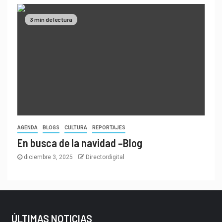
3 min de lectura
AGENDA
BLOGS
CULTURA
REPORTAJES
En busca de la navidad –Blog
diciembre 3, 2025
Directordigital
ÚLTIMAS NOTICIAS