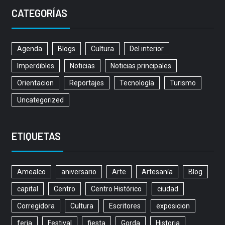
CATEGORÍAS
Agenda
Blogs
Cultura
Del interior
Imperdibles
Noticias
Noticias principales
Orientacion
Reportajes
Tecnología
Turismo
Uncategorized
ETIQUETAS
Amealco
aniversario
Arte
Artesanía
Blog
capital
Centro
Centro Histórico
ciudad
Corregidora
Cultura
Escritores
exposicion
feria
Festival
fiesta
Gorda
Historia