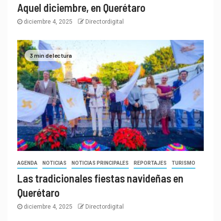
Aquel diciembre, en Querétaro
diciembre 4, 2025
Directordigital
3 min de lectura
AGENDA
NOTICIAS
NOTICIAS PRINCIPALES
REPORTAJES
TURISMO
Las tradicionales fiestas navideñas en
Querétaro
diciembre 4, 2025
Directordigital