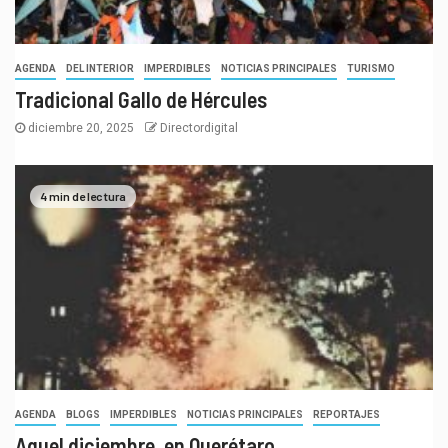
AGENDA
DEL INTERIOR
IMPERDIBLES
NOTICIAS PRINCIPALES
TURISMO
Tradicional Gallo de Hércules
diciembre 20, 2025
Directordigital
4 min de lectura
AGENDA
BLOGS
IMPERDIBLES
NOTICIAS PRINCIPALES
REPORTAJES
Aquel diciembre, en Querétaro