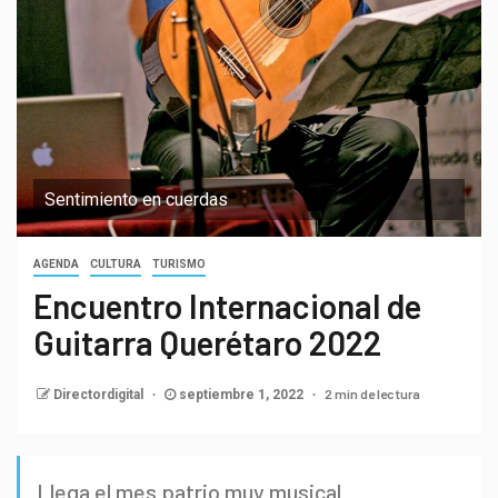
Sentimiento en cuerdas
AGENDA
CULTURA
TURISMO
Encuentro Internacional de
Guitarra Querétaro 2022
2 min de lectura
Directordigital
septiembre 1, 2022
Llega el mes patrio muy musical