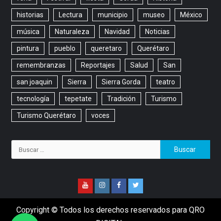
historias
Lectura
municipio
museo
México
música
Naturaleza
Navidad
Noticias
pintura
pueblo
queretaro
Querétaro
remembranzas
Reportajes
Salud
San
san joaquin
Sierra
Sierra Gorda
teatro
tecnología
tepetate
Tradición
Turismo
Turismo Querétaro
voces
Copyright © Todos los derechos reservados para QRO