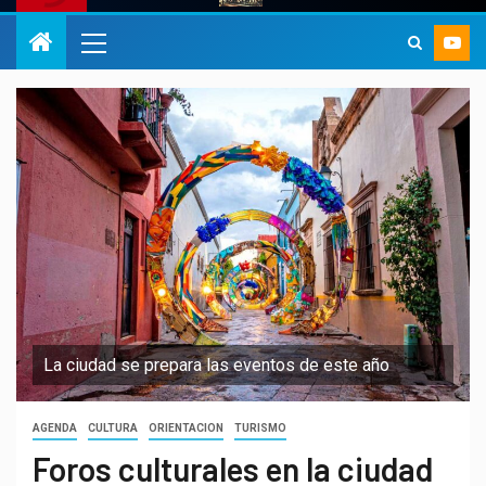
La ciudad se prepara las eventos de este año
AGENDA
CULTURA
ORIENTACION
TURISMO
Foros culturales en la ciudad