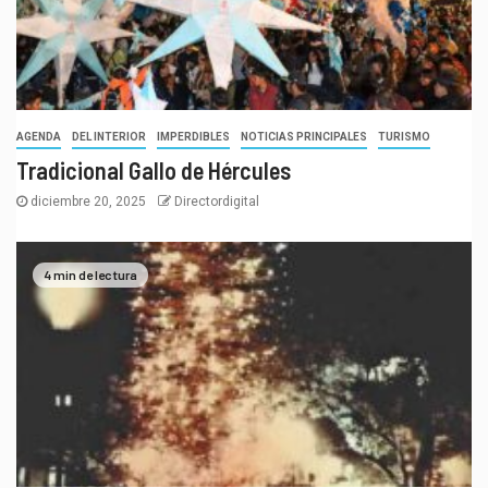
AGENDA
DEL INTERIOR
IMPERDIBLES
NOTICIAS PRINCIPALES
TURISMO
Tradicional Gallo de Hércules
diciembre 20, 2025
Directordigital
4 min de lectura