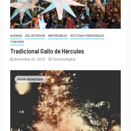
AGENDA
DEL INTERIOR
IMPERDIBLES
NOTICIAS PRINCIPALES
TURISMO
Tradicional Gallo de Hércules
diciembre 20, 2025
Directordigital
4 min de lectura