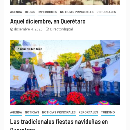
AGENDA
BLOGS
IMPERDIBLES
NOTICIAS PRINCIPALES
REPORTAJES
Aquel diciembre, en Querétaro
diciembre 4, 2025
Directordigital
3 min de lectura
AGENDA
NOTICIAS
NOTICIAS PRINCIPALES
REPORTAJES
TURISMO
Las tradicionales fiestas navideñas en
Querétaro