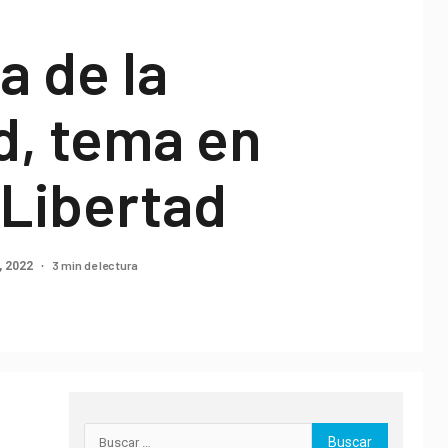
a de la
d, tema en
 Libertad
3 min de lectura
, 2022