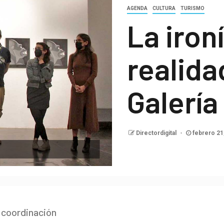
AGENDA
CULTURA
TURISMO
La ironí
realida
Galería
Directordigital
febrero 21
a coordinación