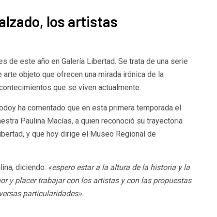
lzado, los artistas
s de este año en Galería Libertad. Se trata de una serie
e arte objeto que ofrecen una mirada irónica de la
 acontecimientos que se viven actualmente.
 Godoy ha comentado que en esta primera temporada el
aestra Paulina Macías, a quien reconoció su trayectoria
ibertad, y que hoy dirige el Museo Regional de
ina, diciendo:
«espero estar a la altura de la historia y la
or y placer trabajar con los artistas y con las propuestas
versas particularidades».