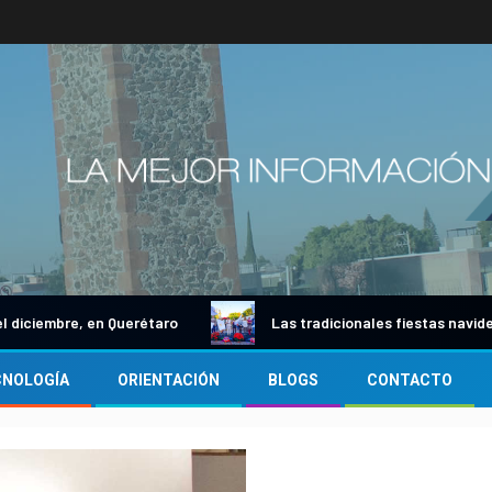
embre, en Querétaro
Las tradicionales fiestas navideñas e
CNOLOGÍA
ORIENTACIÓN
BLOGS
CONTACTO