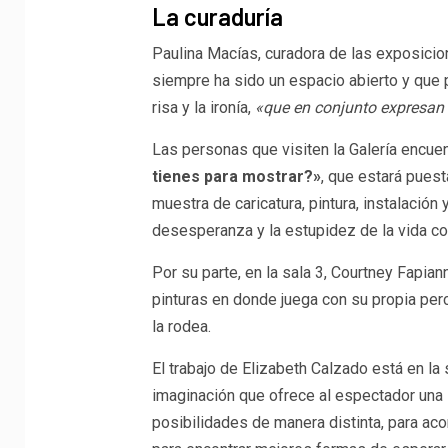
La curaduría
Paulina Macías, curadora de las exposici
siempre ha sido un espacio abierto y que 
risa y la ironía,
«que en conjunto expresan l
Las personas que visiten la Galería encuen
tienes para mostrar?»
, que estará puest
muestra de caricatura, pintura, instalación 
desesperanza y la estupidez de la vida cot
Por su parte, en la sala 3, Courtney Fapia
pinturas en donde juega con su propia pe
la rodea.
El trabajo de Elizabeth Calzado está en la
imaginación que ofrece al espectador una 
posibilidades de manera distinta, para a