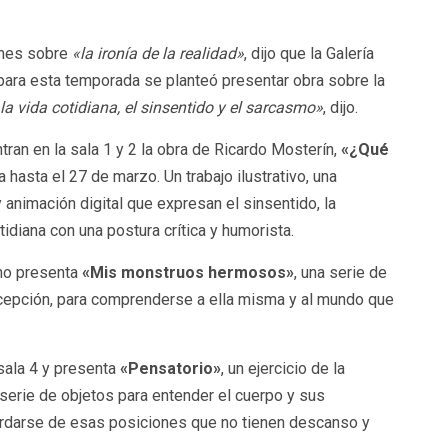
ones sobre
«la ironía de la
realidad»
, dijo que la Galería
para esta temporada se planteó presentar obra sobre la
a vida cotidiana, el sinsentido y el sarcasmo»
, dijo.
tran en la sala 1 y 2 la obra de Ricardo Mosterín,
«¿Qué
a hasta el 27 de marzo. Un trabajo ilustrativo, una
y animación digital que expresan el sinsentido, la
idiana con una postura crítica y humorista.
nno presenta
«Mis monstruos hermosos»
, una serie de
rcepción, para comprenderse a ella misma y al mundo que
 sala 4 y presenta
«Pensatorio»
, un ejercicio de la
serie de objetos para entender el cuerpo y sus
cordarse de esas posiciones que no tienen descanso y