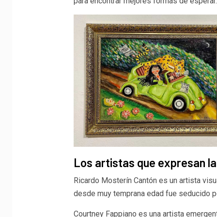
para encontrar mejores formas de esperar.
Los artistas que expresan la 
Ricardo Mosterín Cantón es un artista visua
desde muy temprana edad fue seducido por 
Courtney Fappiano es una artista emergen