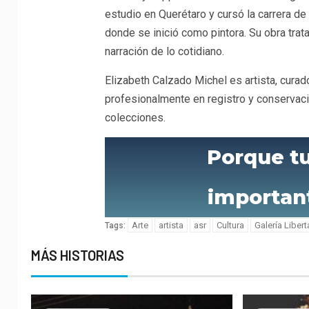
estudio en Querétaro y cursó la carrera d
donde se inició como pintora. Su obra trata
narración de lo cotidiano.
Elizabeth Calzado Michel es artista, cur
profesionalmente en registro y conservaci
colecciones.
Porque t
importan
Arte
artista
asr
Cultura
Galería Liber
Tags:
MÁS HISTORIAS