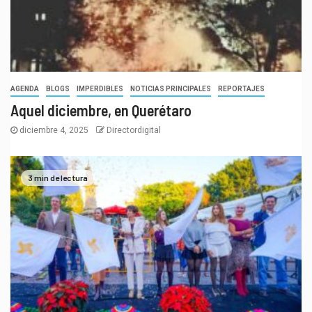
AGENDA
BLOGS
IMPERDIBLES
NOTICIAS PRINCIPALES
REPORTAJES
Aquel diciembre, en Querétaro
diciembre 4, 2025
Directordigital
3 min de lectura