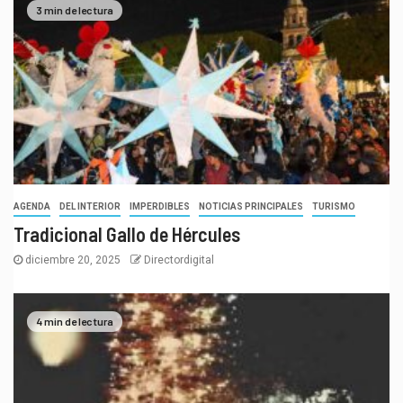
3 min de lectura
AGENDA
DEL INTERIOR
IMPERDIBLES
NOTICIAS PRINCIPALES
TURISMO
Tradicional Gallo de Hércules
diciembre 20, 2025
Directordigital
4 min de lectura