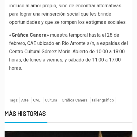
incluso al amor propio, sino de encontrar alternativas
para lograr una reinserción social que les brinde
oportunidades y que se rompan los estigmas sociales.
«Gráfica Canera»
muestra temporal hasta el 28 de
febrero, CAE ubicado en Rio Arronte s/n, a espaldas del
Centro Cultural Gómez Morín. Abierto de 10:00 a 18:00
horas, de lunes a viernes, y sábado de 11:00 a 17:00
horas.
Porque tu opinión es muy
importante para nosotros
Arte
CAE
Cultura
Gráfica Canera
taller gráfico
Tags:
MÁS HISTORIAS