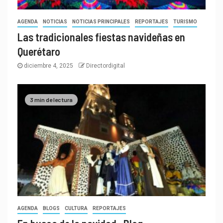
AGENDA
NOTICIAS
NOTICIAS PRINCIPALES
REPORTAJES
TURISMO
Las tradicionales fiestas navideñas en
Querétaro
diciembre 4, 2025
Directordigital
3 min de lectura
AGENDA
BLOGS
CULTURA
REPORTAJES