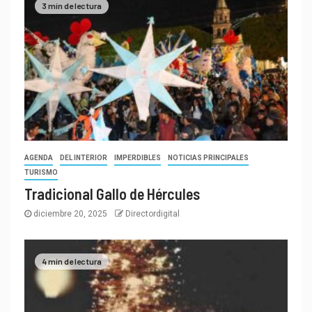
3 min de lectura
AGENDA
DEL INTERIOR
IMPERDIBLES
NOTICIAS PRINCIPALES
TURISMO
Tradicional Gallo de Hércules
diciembre 20, 2025
Directordigital
4 min de lectura