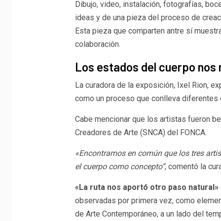
Dibujo, video, instalación, fotografías, bo
ideas y de una pieza del proceso de creac
Esta pieza que comparten antre sí muestra 
colaboración.
Los estados del cuerpo nos 
La curadora de la exposición, Ixel Rion, e
como un proceso que conlleva diferentes 
Cabe mencionar que los artistas fueron be
Creadores de Arte (SNCA) del FONCA.
«Encontramos en común que los tres artist
el cuerpo como concepto”
, comentó la cur
«La ruta nos aportó otro paso natural»
observadas por primera vez, como elemen
de Arte Contemporáneo, a un lado del temp