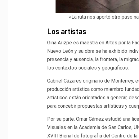
«La ruta nos aportó otro paso na
Los artistas
Gina Arizpe es maestra en Artes por la Fa
Nuevo León y su obra se ha exhibido indiv
presencia y ausencia, la frontera, la migra
los contextos sociales y geográficos.
Gabriel Cázares originario de Monterrey, 
producción artística como miembro fundad
artísticos están orientados a generar, des
para concebir propuestas artísticas y cue
Por su parte, Omar Gámez estudió una lice
Visuales en la Academia de San Carlos, UN
XVIII Bienal de fotografía del Centro de la