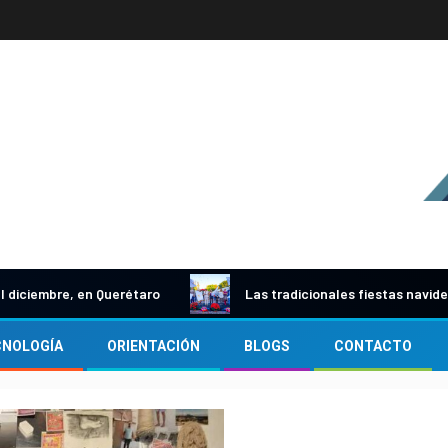
embre, en Querétaro
Las tradicionales fiestas navideñas e
CNOLOGÍA
ORIENTACIÓN
BLOGS
CONTACTO