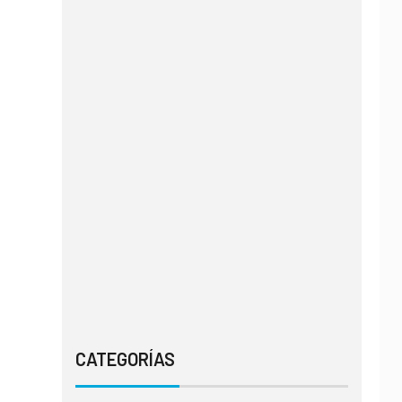
CATEGORÍAS