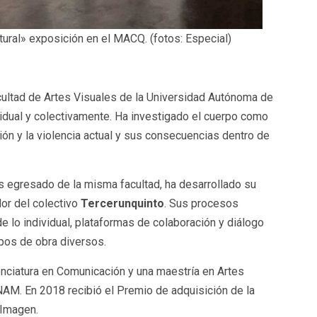
tural» exposición en el MACQ. (fotos: Especial)
cultad de Artes Visuales de la Universidad Autónoma de
idual y colectivamente. Ha investigado el cuerpo como
ción y la violencia actual y sus consecuencias dentro de
es egresado de la misma facultad, ha desarrollado su
or del colectivo
Tercerunquinto
. Sus procesos
de lo individual, plataformas de colaboración y diálogo
rpos de obra diversos.
nciatura en Comunicación y una maestría en Artes
AM. En 2018 recibió el Premio de adquisición de la
 Imagen.