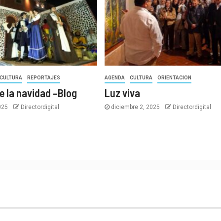
CULTURA
REPORTAJES
AGENDA
CULTURA
ORIENTACION
e la navidad –Blog
Luz viva
2025
Directordigital
diciembre 2, 2025
Directordigital