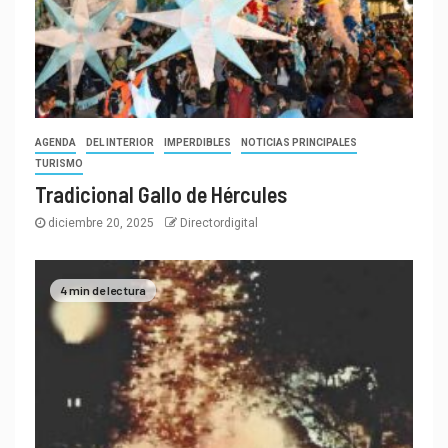
AGENDA
DEL INTERIOR
IMPERDIBLES
NOTICIAS PRINCIPALES
TURISMO
Tradicional Gallo de Hércules
diciembre 20, 2025
Directordigital
4 min de lectura