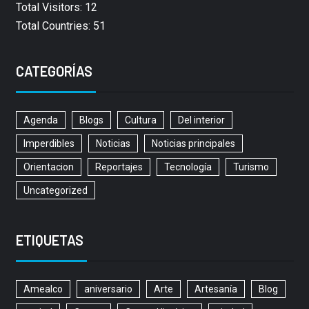
Total Visitors: 12
Total Countries: 51
CATEGORÍAS
Agenda
Blogs
Cultura
Del interior
Imperdibles
Noticias
Noticias principales
Orientacion
Reportajes
Tecnología
Turismo
Uncategorized
ETIQUETAS
Amealco
aniversario
Arte
Artesanía
Blog