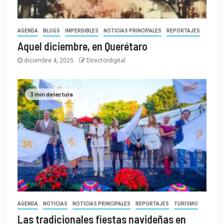
AGENDA
BLOGS
IMPERDIBLES
NOTICIAS PRINCIPALES
REPORTAJES
Aquel diciembre, en Querétaro
diciembre 4, 2025
Directordigital
3 min de lectura
AGENDA
NOTICIAS
NOTICIAS PRINCIPALES
REPORTAJES
TURISMO
Las tradicionales fiestas navideñas en