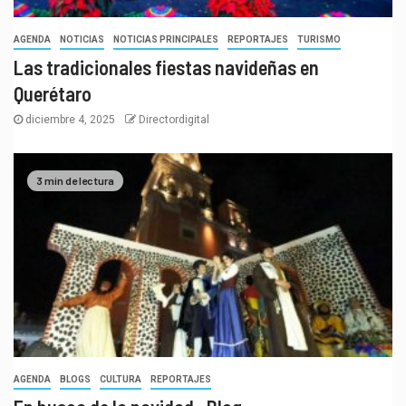
AGENDA
NOTICIAS
NOTICIAS PRINCIPALES
REPORTAJES
TURISMO
Las tradicionales fiestas navideñas en
Querétaro
diciembre 4, 2025
Directordigital
3 min de lectura
AGENDA
BLOGS
CULTURA
REPORTAJES