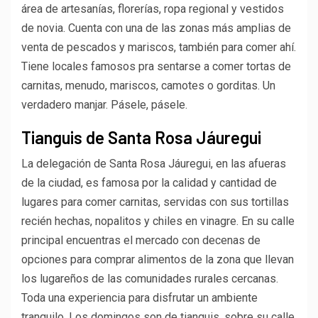
área de artesanías, florerías, ropa regional y vestidos
de novia. Cuenta con una de las zonas más amplias de
venta de pescados y mariscos, también para comer ahí.
Tiene locales famosos pra sentarse a comer tortas de
carnitas, menudo, mariscos, camotes o gorditas. Un
verdadero manjar. Pásele, pásele.
Tianguis de Santa Rosa Jáuregui
La delegación de Santa Rosa Jáuregui, en las afueras
de la ciudad, es famosa por la calidad y cantidad de
lugares para comer carnitas, servidas con sus tortillas
recién hechas, nopalitos y chiles en vinagre. En su calle
principal encuentras el mercado con decenas de
opciones para comprar alimentos de la zona que llevan
los lugareños de las comunidades rurales cercanas.
Toda una experiencia para disfrutar un ambiente
tranquilo. Los domingos son de tianguis, sobre su calle