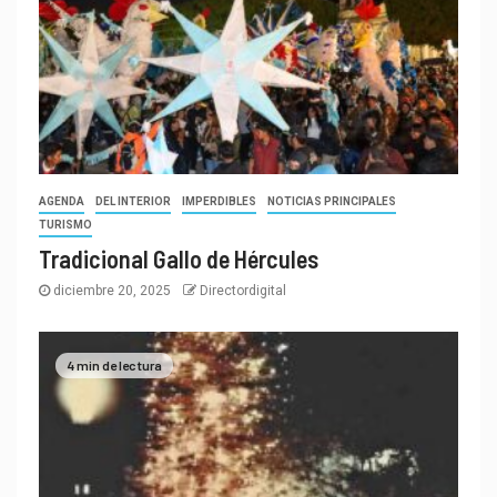
AGENDA
DEL INTERIOR
IMPERDIBLES
NOTICIAS PRINCIPALES
TURISMO
Tradicional Gallo de Hércules
diciembre 20, 2025
Directordigital
4 min de lectura