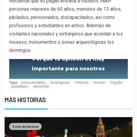
Recuerda que no pagan entrada a museos INAH
personas mayores de 60 años, menores de 13 años,
jubilados, pensionados, discapacitados, así como
profesores y estudiantes en activo. Además de
visitantes nacionales y extranjeros que accedan a los
museos, monumentos y zonas arqueológicas los
domingos.
Porque tu opinión es muy
importante para nosotros
conocimiento
Guanajuato
Historia
museo
Orgullo
Tags:
Querétaro
recorrido
MÁS HISTORIAS
3 min de lectura