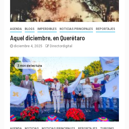
AGENDA
BLOGS
IMPERDIBLES
NOTICIAS PRINCIPALES
REPORTAJES
Aquel diciembre, en Querétaro
diciembre 4, 2025
Directordigital
3 min de lectura
AGENDA
NOTICIAS
NOTICIAS PRINCIPALES
REPORTAJES
TURISMO