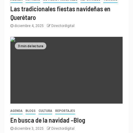
Las tradicionales fiestas navideñas en
Querétaro
diciembre 4, 2025
Directordigital
3 min de lectura
AGENDA
BLOGS
CULTURA
REPORTAJES
En busca de la navidad –Blog
diciembre 3, 2025
Directordigital