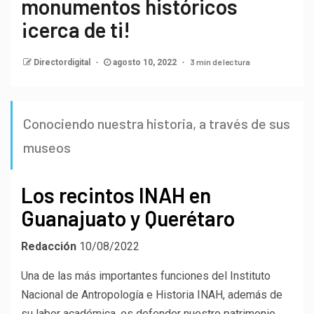
monumentos históricos
¡cerca de ti!
3 min de lectura
Directordigital
agosto 10, 2022
Conociendo nuestra historia, a través de sus
museos
Los recintos INAH en
Guanajuato y Querétaro
Redacción
10/08/2022
Una de las más importantes funciones del Instituto
Nacional de Antropología e Historia INAH, además de
su labor académica, es defender nuestro patrimonio