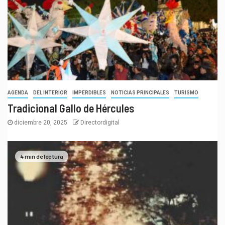
AGENDA
DEL INTERIOR
IMPERDIBLES
NOTICIAS PRINCIPALES
TURISMO
Tradicional Gallo de Hércules
diciembre 20, 2025
Directordigital
4 min de lectura