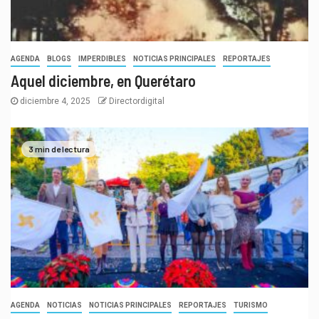
AGENDA
BLOGS
IMPERDIBLES
NOTICIAS PRINCIPALES
REPORTAJES
Aquel diciembre, en Querétaro
diciembre 4, 2025
Directordigital
3 min de lectura
AGENDA
NOTICIAS
NOTICIAS PRINCIPALES
REPORTAJES
TURISMO