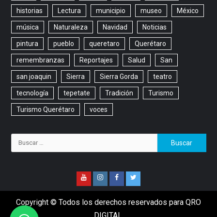
historias
Lectura
municipio
museo
México
música
Naturaleza
Navidad
Noticias
pintura
pueblo
queretaro
Querétaro
remembranzas
Reportajes
Salud
San
san joaquin
Sierra
Sierra Gorda
teatro
tecnología
tepetate
Tradición
Turismo
Turismo Querétaro
voces
Copyright © Todos los derechos reservados para QRO
DIGITAL.