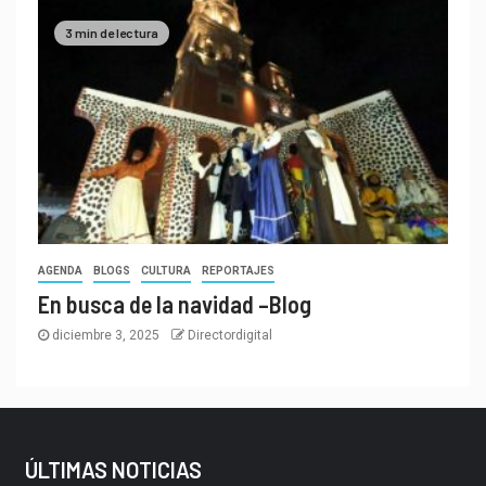
3 min de lectura
AGENDA
BLOGS
CULTURA
REPORTAJES
En busca de la navidad –Blog
diciembre 3, 2025
Directordigital
ÚLTIMAS NOTICIAS