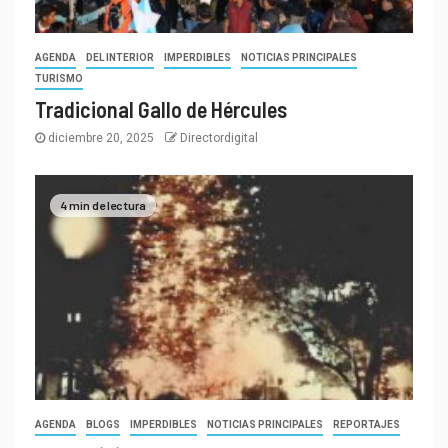
AGENDA
DEL INTERIOR
IMPERDIBLES
NOTICIAS PRINCIPALES
TURISMO
Tradicional Gallo de Hércules
diciembre 20, 2025
Directordigital
4 min de lectura
AGENDA
BLOGS
IMPERDIBLES
NOTICIAS PRINCIPALES
REPORTAJES