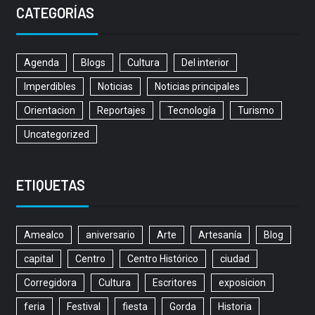
CATEGORÍAS
Agenda
Blogs
Cultura
Del interior
Imperdibles
Noticias
Noticias principales
Orientacion
Reportajes
Tecnología
Turismo
Uncategorized
ETIQUETAS
Amealco
aniversario
Arte
Artesanía
Blog
capital
Centro
Centro Histórico
ciudad
Corregidora
Cultura
Escritores
exposicion
feria
Festival
fiesta
Gorda
Historia