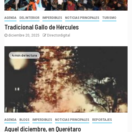
AGENDA
DEL INTERIOR
IMPERDIBLES
NOTICIAS PRINCIPALES
TURISMO
Tradicional Gallo de Hércules
diciembre 20, 2025
Directordigital
4 min de lectura
AGENDA
BLOGS
IMPERDIBLES
NOTICIAS PRINCIPALES
REPORTAJES
Aquel diciembre, en Querétaro