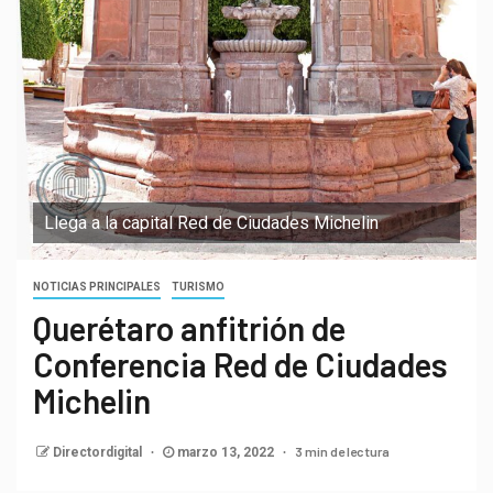
Llega a la capital Red de Ciudades Michelin
NOTICIAS PRINCIPALES
TURISMO
Querétaro anfitrión de
Conferencia Red de Ciudades
Michelin
3 min de lectura
Directordigital
marzo 13, 2022