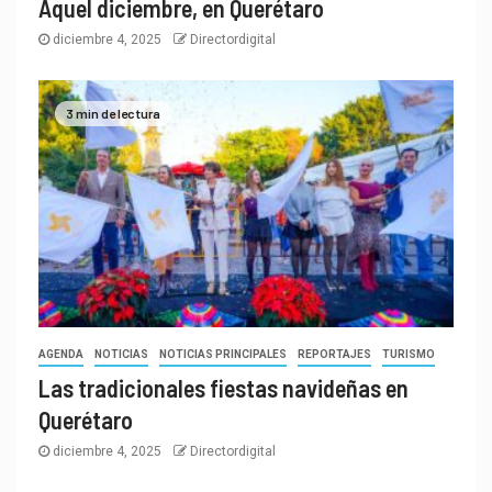
Aquel diciembre, en Querétaro
diciembre 4, 2025
Directordigital
3 min de lectura
AGENDA
NOTICIAS
NOTICIAS PRINCIPALES
REPORTAJES
TURISMO
Las tradicionales fiestas navideñas en
Querétaro
diciembre 4, 2025
Directordigital