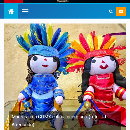
Muestran en CDMX cultura queretana. (foto: JJ
Arredondo)