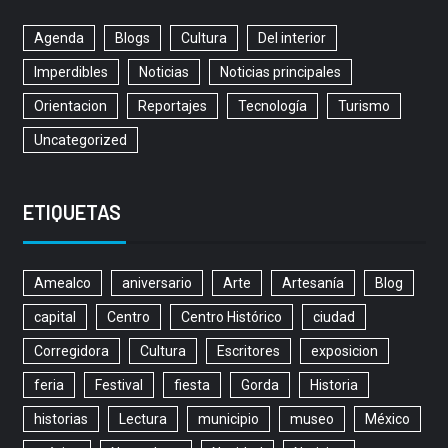
Agenda
Blogs
Cultura
Del interior
Imperdibles
Noticias
Noticias principales
Orientacion
Reportajes
Tecnología
Turismo
Uncategorized
ETIQUETAS
Amealco
aniversario
Arte
Artesanía
Blog
capital
Centro
Centro Histórico
ciudad
Corregidora
Cultura
Escritores
exposicion
feria
Festival
fiesta
Gorda
Historia
historias
Lectura
municipio
museo
México