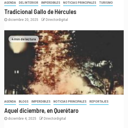
AGENDA
DEL INTERIOR
IMPERDIBLES
NOTICIAS PRINCIPALES
TURISMO
Tradicional Gallo de Hércules
diciembre 20, 2025
Directordigital
4 min de lectura
AGENDA
BLOGS
IMPERDIBLES
NOTICIAS PRINCIPALES
REPORTAJES
Aquel diciembre, en Querétaro
diciembre 4, 2025
Directordigital