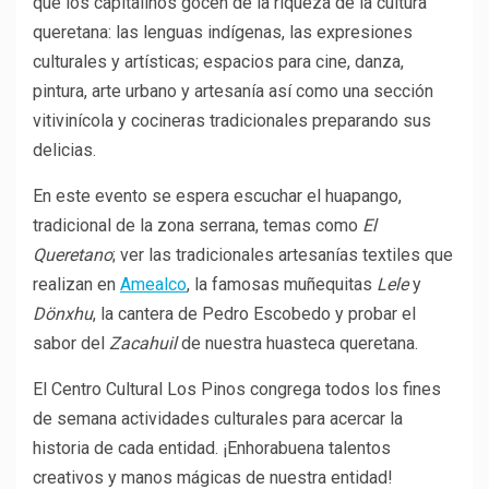
que los capitalinos gocen de la riqueza de la cultura
queretana: las lenguas indígenas, las expresiones
culturales y artísticas; espacios para cine, danza,
pintura, arte urbano y artesanía así como una sección
vitivinícola y cocineras tradicionales preparando sus
delicias.
En este evento se espera escuchar el huapango,
tradicional de la zona serrana, temas como
El
Queretano
; ver las tradicionales artesanías textiles que
realizan en
Amealco
, la famosas muñequitas
Lele
y
Dönxhu
, la cantera de Pedro Escobedo y probar el
sabor del
Zacahuil
de nuestra huasteca queretana.
El Centro Cultural Los Pinos congrega todos los fines
de semana actividades culturales para acercar la
historia de cada entidad. ¡Enhorabuena talentos
creativos y manos mágicas de nuestra entidad!