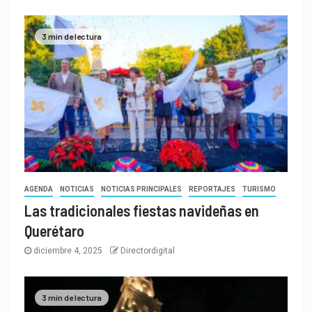
3 min de lectura
AGENDA
NOTICIAS
NOTICIAS PRINCIPALES
REPORTAJES
TURISMO
Las tradicionales fiestas navideñas en
Querétaro
diciembre 4, 2025
Directordigital
3 min de lectura