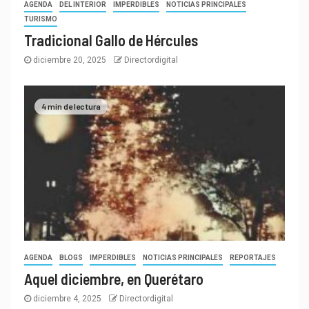
AGENDA
DEL INTERIOR
IMPERDIBLES
NOTICIAS PRINCIPALES
TURISMO
Tradicional Gallo de Hércules
diciembre 20, 2025
Directordigital
4 min de lectura
AGENDA
BLOGS
IMPERDIBLES
NOTICIAS PRINCIPALES
REPORTAJES
Aquel diciembre, en Querétaro
diciembre 4, 2025
Directordigital