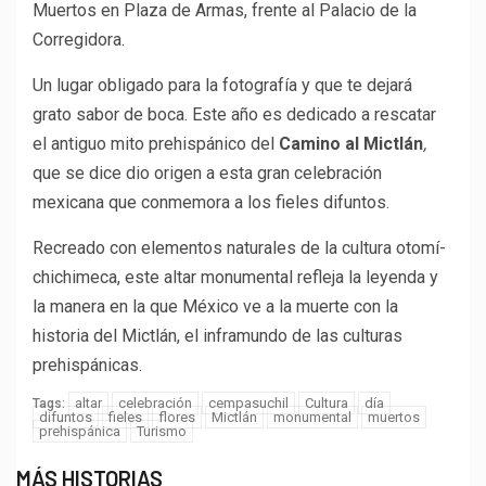
Muertos en Plaza de Armas, frente al Palacio de la
Corregidora.
Un lugar obligado para la fotografía y que te dejará
grato sabor de boca. Este año es dedicado a rescatar
el antiguo mito prehispánico del
Camino al Mictlán
,
que se dice dio origen a esta gran celebración
mexicana que conmemora a los fieles difuntos.
Recreado con elementos naturales de la cultura otomí-
chichimeca, este altar monumental refleja la leyenda y
la manera en la que México ve a la muerte con la
historia del Mictlán, el inframundo de las culturas
prehispánicas.
altar
celebración
cempasuchil
Cultura
día
Tags:
difuntos
fieles
flores
Mictlán
monumental
muertos
prehispánica
Turismo
MÁS HISTORIAS