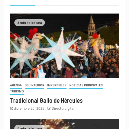
3 min de lectura
AGENDA
DEL INTERIOR
IMPERDIBLES
NOTICIAS PRINCIPALES
TURISMO
Tradicional Gallo de Hércules
diciembre 20, 2025
Directordigital
4 min de lectura