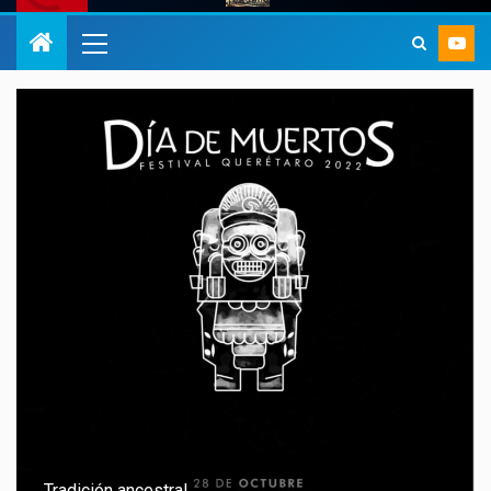
Tradición ancestral