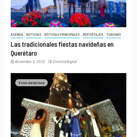
AGENDA
NOTICIAS
NOTICIAS PRINCIPALES
REPORTAJES
TURISMO
Las tradicionales fiestas navideñas en
Querétaro
diciembre 4, 2025
Directordigital
3 min de lectura