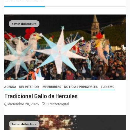
3 min de lectura
AGENDA
DEL INTERIOR
IMPERDIBLES
NOTICIAS PRINCIPALES
TURISMO
Tradicional Gallo de Hércules
diciembre 20, 2025
Directordigital
4 min de lectura