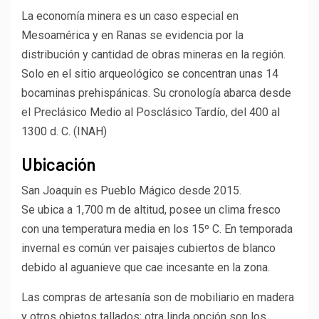
La economía minera es un caso especial en
Mesoamérica y en Ranas se evidencia por la
distribución y cantidad de obras mineras en la región.
Solo en el sitio arqueológico se concentran unas 14
bocaminas prehispánicas. Su cronología abarca desde
el Preclásico Medio al Posclásico Tardío, del 400 al
1300 d. C. (INAH)
Ubicación
San Joaquín es Pueblo Mágico desde 2015.
Se ubica a 1,700 m de altitud, posee un clima fresco
con una temperatura media en los 15º C. En temporada
invernal es común ver paisajes cubiertos de blanco
debido al aguanieve que cae incesante en la zona.
Las compras de artesanía son de mobiliario en madera
y otros objetos tallados; otra linda opción son los