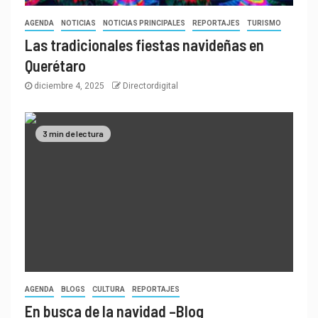
AGENDA
NOTICIAS
NOTICIAS PRINCIPALES
REPORTAJES
TURISMO
Las tradicionales fiestas navideñas en
Querétaro
diciembre 4, 2025
Directordigital
3 min de lectura
AGENDA
BLOGS
CULTURA
REPORTAJES
En busca de la navidad –Blog