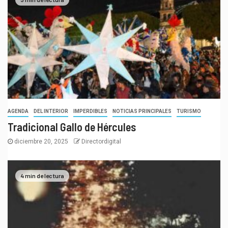
AGENDA
DEL INTERIOR
IMPERDIBLES
NOTICIAS PRINCIPALES
TURISMO
Tradicional Gallo de Hércules
diciembre 20, 2025
Directordigital
4 min de lectura