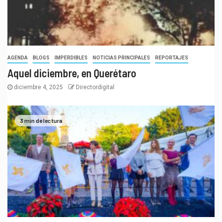
AGENDA
BLOGS
IMPERDIBLES
NOTICIAS PRINCIPALES
REPORTAJES
Aquel diciembre, en Querétaro
diciembre 4, 2025
Directordigital
3 min de lectura