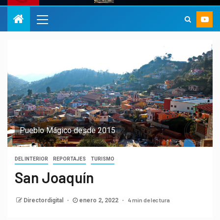
Pueblo Mágico desde 2015
DEL INTERIOR
REPORTAJES
TURISMO
San Joaquín
4 min de lectura
Directordigital
enero 2, 2022