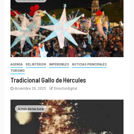
AGENDA
DEL INTERIOR
IMPERDIBLES
NOTICIAS PRINCIPALES
TURISMO
Tradicional Gallo de Hércules
diciembre 20, 2025
Directordigital
4 min de lectura