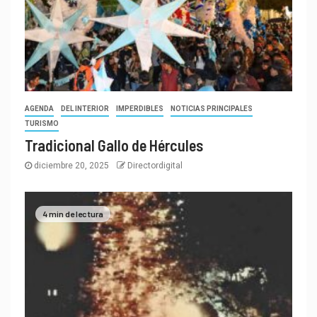
AGENDA
DEL INTERIOR
IMPERDIBLES
NOTICIAS PRINCIPALES
TURISMO
Tradicional Gallo de Hércules
diciembre 20, 2025
Directordigital
4 min de lectura