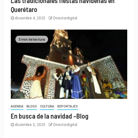
Las tradicionales fiestas navideñas en
Querétaro
diciembre 4, 2025
Directordigital
3 min de lectura
AGENDA
BLOGS
CULTURA
REPORTAJES
En busca de la navidad –Blog
diciembre 3, 2025
Directordigital