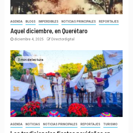
AGENDA
BLOGS
IMPERDIBLES
NOTICIAS PRINCIPALES
REPORTAJES
Aquel diciembre, en Querétaro
diciembre 4, 2025
Directordigital
3 min de lectura
AGENDA
NOTICIAS
NOTICIAS PRINCIPALES
REPORTAJES
TURISMO