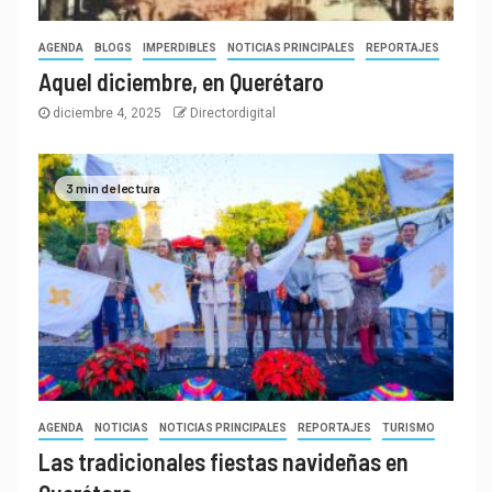
AGENDA
BLOGS
IMPERDIBLES
NOTICIAS PRINCIPALES
REPORTAJES
Aquel diciembre, en Querétaro
diciembre 4, 2025
Directordigital
3 min de lectura
AGENDA
NOTICIAS
NOTICIAS PRINCIPALES
REPORTAJES
TURISMO
Las tradicionales fiestas navideñas en