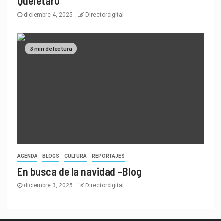
Querétaro
diciembre 4, 2025
Directordigital
3 min de lectura
AGENDA
BLOGS
CULTURA
REPORTAJES
En busca de la navidad –Blog
diciembre 3, 2025
Directordigital