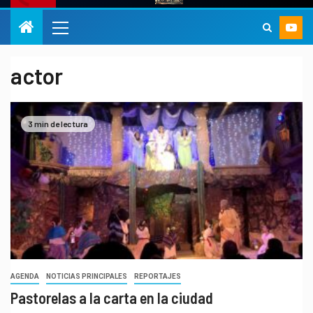
actor
3 min de lectura
AGENDA
NOTICIAS PRINCIPALES
REPORTAJES
Pastorelas a la carta en la ciudad