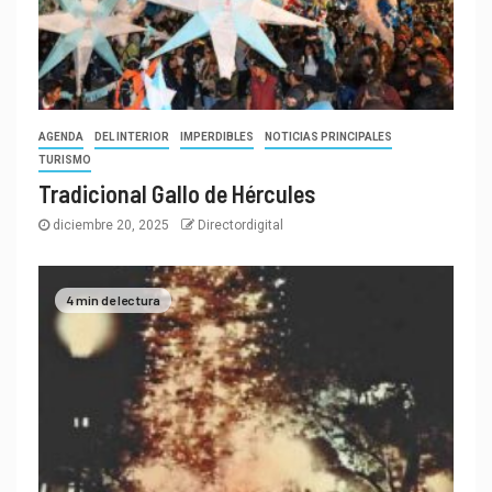
AGENDA
DEL INTERIOR
IMPERDIBLES
NOTICIAS PRINCIPALES
TURISMO
Tradicional Gallo de Hércules
diciembre 20, 2025
Directordigital
4 min de lectura