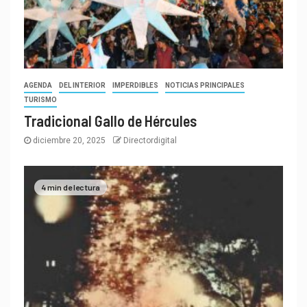
AGENDA
DEL INTERIOR
IMPERDIBLES
NOTICIAS PRINCIPALES
TURISMO
Tradicional Gallo de Hércules
diciembre 20, 2025
Directordigital
4 min de lectura