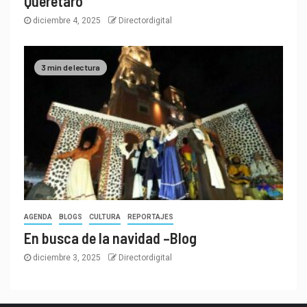
Querétaro
diciembre 4, 2025
Directordigital
3 min de lectura
AGENDA
BLOGS
CULTURA
REPORTAJES
En busca de la navidad –Blog
diciembre 3, 2025
Directordigital