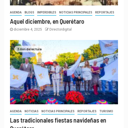
AGENDA
BLOGS
IMPERDIBLES
NOTICIAS PRINCIPALES
REPORTAJES
Aquel diciembre, en Querétaro
diciembre 4, 2025
Directordigital
3 min de lectura
AGENDA
NOTICIAS
NOTICIAS PRINCIPALES
REPORTAJES
TURISMO
Las tradicionales fiestas navideñas en