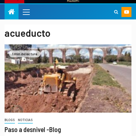
acueducto
1 min de lectura
BLOGS
NOTICIAS
Paso a desnivel -Blog