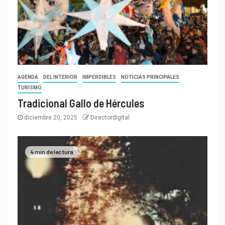
AGENDA
DEL INTERIOR
IMPERDIBLES
NOTICIAS PRINCIPALES
TURISMO
Tradicional Gallo de Hércules
diciembre 20, 2025
Directordigital
4 min de lectura