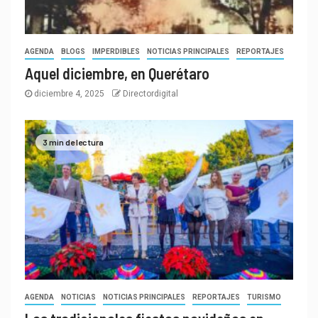
AGENDA
BLOGS
IMPERDIBLES
NOTICIAS PRINCIPALES
REPORTAJES
Aquel diciembre, en Querétaro
diciembre 4, 2025
Directordigital
3 min de lectura
AGENDA
NOTICIAS
NOTICIAS PRINCIPALES
REPORTAJES
TURISMO