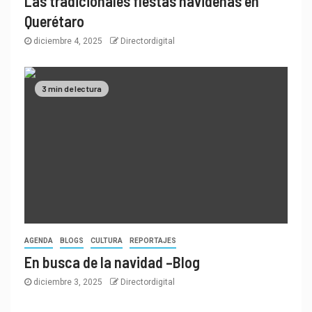
Las tradicionales fiestas navideñas en
Querétaro
diciembre 4, 2025
Directordigital
3 min de lectura
AGENDA
BLOGS
CULTURA
REPORTAJES
En busca de la navidad –Blog
diciembre 3, 2025
Directordigital