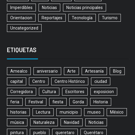
Imperdibles
Noticias
Noticias principales
Orientacion
Reportajes
Tecnología
Turismo
Uncategorized
ETIQUETAS
Amealco
aniversario
Arte
Artesanía
Blog
capital
Centro
Centro Histórico
ciudad
Corregidora
Cultura
Escritores
exposicion
feria
Festival
fiesta
Gorda
Historia
historias
Lectura
municipio
museo
México
música
Naturaleza
Navidad
Noticias
pintura
pueblo
queretaro
Querétaro