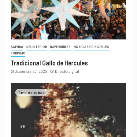
AGENDA
DEL INTERIOR
IMPERDIBLES
NOTICIAS PRINCIPALES
TURISMO
Tradicional Gallo de Hércules
diciembre 20, 2025
Directordigital
4 min de lectura