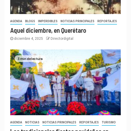
AGENDA
BLOGS
IMPERDIBLES
NOTICIAS PRINCIPALES
REPORTAJES
Aquel diciembre, en Querétaro
diciembre 4, 2025
Directordigital
3 min de lectura
AGENDA
NOTICIAS
NOTICIAS PRINCIPALES
REPORTAJES
TURISMO