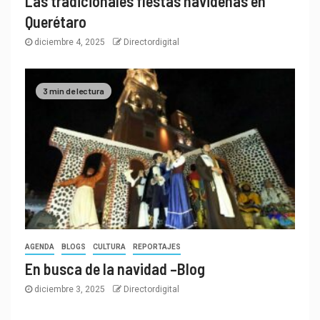
Las tradicionales fiestas navideñas en
Querétaro
diciembre 4, 2025
Directordigital
3 min de lectura
AGENDA
BLOGS
CULTURA
REPORTAJES
En busca de la navidad –Blog
diciembre 3, 2025
Directordigital