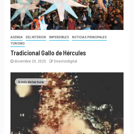
AGENDA
DEL INTERIOR
IMPERDIBLES
NOTICIAS PRINCIPALES
TURISMO
Tradicional Gallo de Hércules
diciembre 20, 2025
Directordigital
4 min de lectura