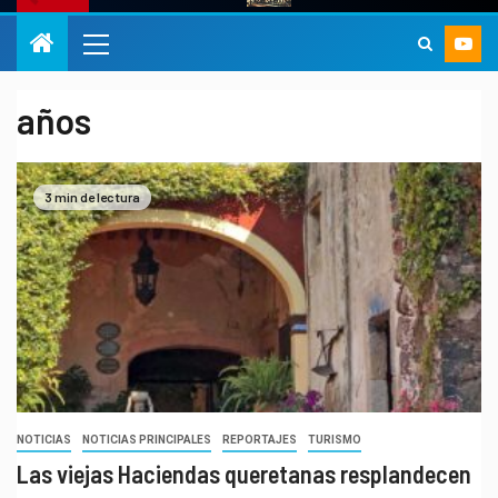
años
3 min de lectura
NOTICIAS
NOTICIAS PRINCIPALES
REPORTAJES
TURISMO
Las viejas Haciendas queretanas resplandecen