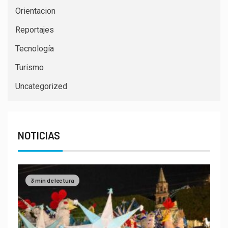
Orientacion
Reportajes
Tecnología
Turismo
Uncategorized
NOTICIAS
3 min de lectura