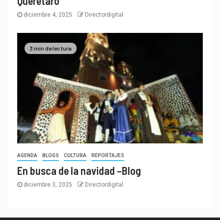
Querétaro
diciembre 4, 2025
Directordigital
3 min de lectura
AGENDA
BLOGS
CULTURA
REPORTAJES
En busca de la navidad –Blog
diciembre 3, 2025
Directordigital