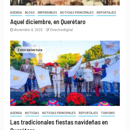
AGENDA
BLOGS
IMPERDIBLES
NOTICIAS PRINCIPALES
REPORTAJES
Aquel diciembre, en Querétaro
diciembre 4, 2025
Directordigital
3 min de lectura
AGENDA
NOTICIAS
NOTICIAS PRINCIPALES
REPORTAJES
TURISMO
Las tradicionales fiestas navideñas en