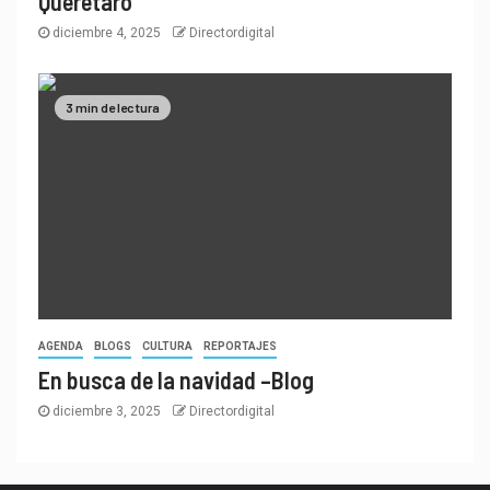
Querétaro
diciembre 4, 2025
Directordigital
3 min de lectura
AGENDA
BLOGS
CULTURA
REPORTAJES
En busca de la navidad –Blog
diciembre 3, 2025
Directordigital