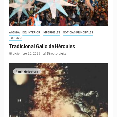
AGENDA
DEL INTERIOR
IMPERDIBLES
NOTICIAS PRINCIPALES
TURISMO
Tradicional Gallo de Hércules
diciembre 20, 2025
Directordigital
4 min de lectura