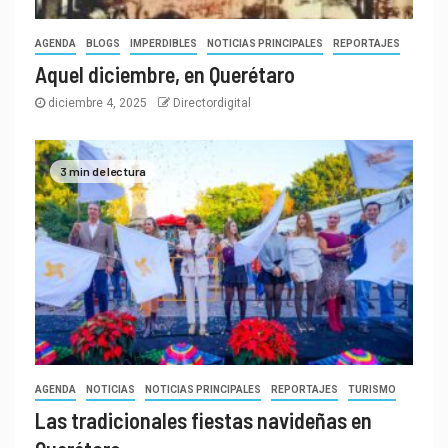
AGENDA
BLOGS
IMPERDIBLES
NOTICIAS PRINCIPALES
REPORTAJES
Aquel diciembre, en Querétaro
diciembre 4, 2025
Directordigital
3 min de lectura
AGENDA
NOTICIAS
NOTICIAS PRINCIPALES
REPORTAJES
TURISMO
Las tradicionales fiestas navideñas en