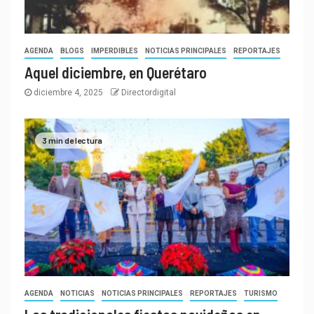
AGENDA
BLOGS
IMPERDIBLES
NOTICIAS PRINCIPALES
REPORTAJES
Aquel diciembre, en Querétaro
diciembre 4, 2025
Directordigital
3 min de lectura
AGENDA
NOTICIAS
NOTICIAS PRINCIPALES
REPORTAJES
TURISMO