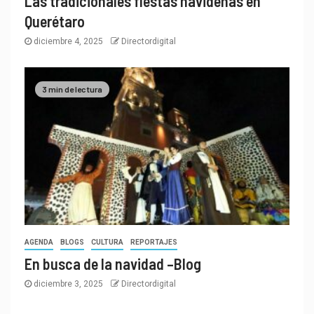
Las tradicionales fiestas navideñas en
Querétaro
diciembre 4, 2025
Directordigital
3 min de lectura
AGENDA
BLOGS
CULTURA
REPORTAJES
En busca de la navidad –Blog
diciembre 3, 2025
Directordigital