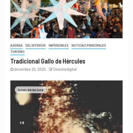
AGENDA
DEL INTERIOR
IMPERDIBLES
NOTICIAS PRINCIPALES
TURISMO
Tradicional Gallo de Hércules
diciembre 20, 2025
Directordigital
4 min de lectura