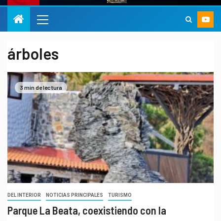
árboles
3 min de lectura
DEL INTERIOR
NOTICIAS PRINCIPALES
TURISMO
Parque La Beata, coexistiendo con la